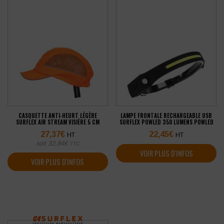
CASQUETTE ANTI-HEURT LÉGÈRE
LAMPE FRONTALE RECHARGEABLE USB
SURFLEX AIR STREAM VISIÈRE 5 CM
SURFLEX POWLED 350 LUMENS POWLED
27,37
€
22,45
€
HT
HT
soit
32,84
€
TTC
VOIR PLUS D'INFOS
VOIR PLUS D'INFOS