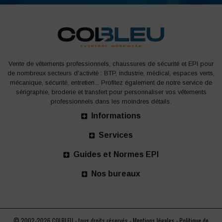
Vente de vêtements professionnels, chaussures de sécurité et EPI pour
de nombreux secteurs d'activité : BTP, industrie, médical, espaces verts,
mécanique, sécurité, entretien... Profitez également de notre service de
sérigraphie, broderie et transfert pour personnaliser vos vêtements
professionnels dans les moindres détails.
Informations
Services
Guides et Normes EPI
Nos bureaux
© 2002-2026 COLBLEU - tous droits réservés -
Mentions légales
-
Politique de