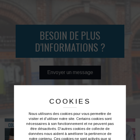
BESOIN DE PLUS
D'INFORMATIONS ?
Envoyer un message
COOKIES
Nous utilisons des cookies pour vous permettre de
visiter et d'utiliser notre site. Certains cookies sont
nécessaires à son fonctionnement et ne peuvent pas
être désactivés. D'autres cookies de collecte de
données nous aident à améliorer la pertinence de
notre contenu. Ces cookies ne sont activés que si