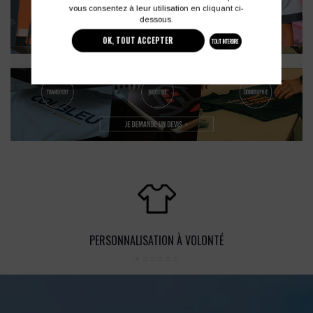
vous consentez à leur utilisation en cliquant ci-
dessous.
OK, TOUT ACCEPTER
TOUT INTERDIRE
PERSONNALISATION À VOLONTÉ