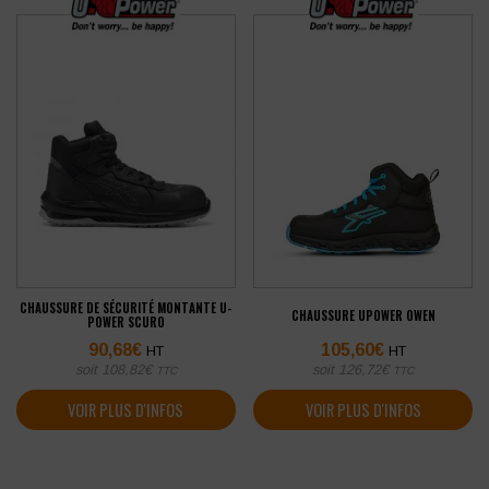
CHAUSSURE DE SÉCURITÉ MONTANTE U-
CHAUSSURE UPOWER OWEN
POWER SCURO
90,68
€
105,60
€
HT
HT
soit
108,82
€
soit
126,72
€
TTC
TTC
VOIR PLUS D'INFOS
VOIR PLUS D'INFOS