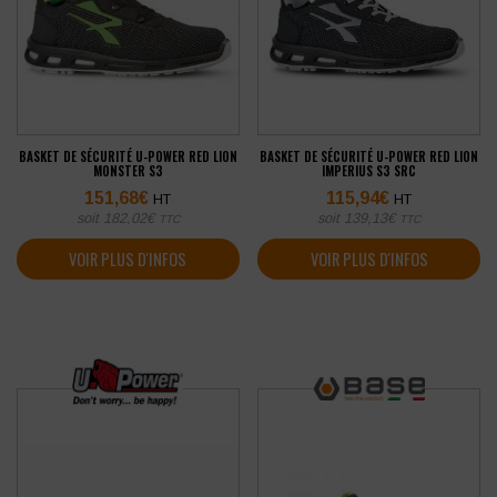
BASKET DE SÉCURITÉ U-POWER RED LION
BASKET DE SÉCURITÉ U-POWER RED LION
MONSTER S3
IMPERIUS S3 SRC
151,68
€
115,94
€
HT
HT
soit
182,02
€
soit
139,13
€
TTC
TTC
VOIR PLUS D'INFOS
VOIR PLUS D'INFOS