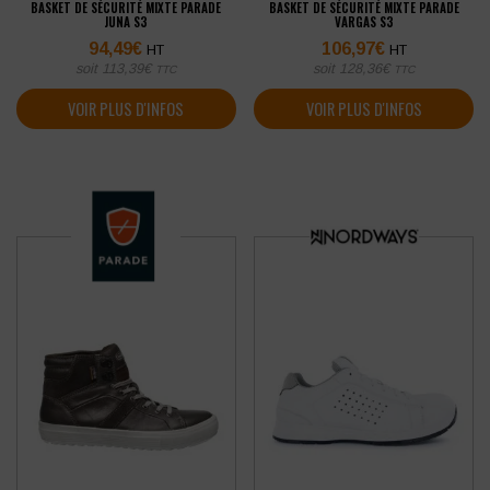
BASKET DE SÉCURITÉ MIXTE PARADE
BASKET DE SÉCURITÉ MIXTE PARADE
JUNA S3
VARGAS S3
94,49
€
106,97
€
HT
HT
soit
113,39
€
soit
128,36
€
TTC
TTC
VOIR PLUS D'INFOS
VOIR PLUS D'INFOS