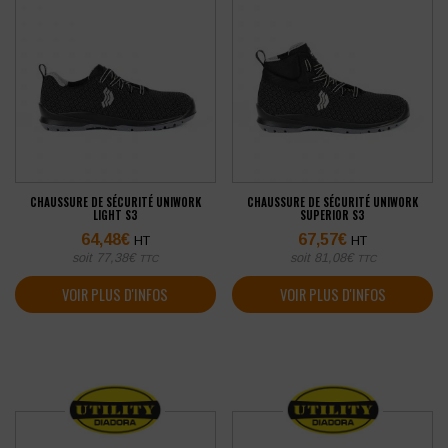
CHAUSSURE DE SÉCURITÉ UNIWORK
CHAUSSURE DE SÉCURITÉ UNIWORK
LIGHT S3
SUPERIOR S3
64,48
€
67,57
€
HT
HT
soit
77,38
€
soit
81,08
€
TTC
TTC
VOIR PLUS D'INFOS
VOIR PLUS D'INFOS