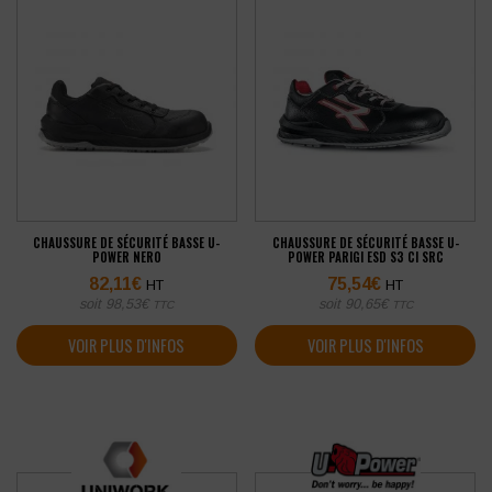
CHAUSSURE DE SÉCURITÉ BASSE U-
CHAUSSURE DE SÉCURITÉ BASSE U-
POWER NERO
POWER PARIGI ESD S3 CI SRC
82,11
€
75,54
€
HT
HT
soit
98,53
€
soit
90,65
€
TTC
TTC
VOIR PLUS D'INFOS
VOIR PLUS D'INFOS