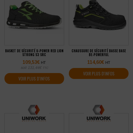
BASKET DE SÉCURITÉ U-POWER RED LION
CHAUSSURE DE SÉCURITÉ BASSE BASE
STRONG S3 SRC
BE-POWERFUL
109,53
€
114,60
€
HT
HT
soit
131,44
€
TTC
VOIR PLUS D'INFOS
VOIR PLUS D'INFOS