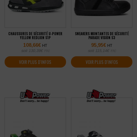
CHAUSSURES DE SÉCURITÉ U-POWER
SNEAKERS MONTANTES DE SÉCURITÉ
YELLOW REDLION S1P
PARADE VISION S3
108,66
€
95,95
€
HT
HT
soit
130,39
€
soit
115,14
€
TTC
TTC
VOIR PLUS D'INFOS
VOIR PLUS D'INFOS