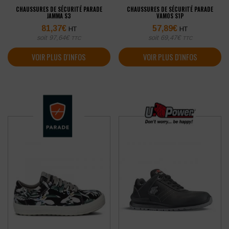
CHAUSSURES DE SÉCURITÉ PARADE
CHAUSSURES DE SÉCURITÉ PARADE
JAMMA S3
VAMOS S1P
81,37
€
57,89
€
HT
HT
soit
97,64
€
soit
69,47
€
TTC
TTC
VOIR PLUS D'INFOS
VOIR PLUS D'INFOS