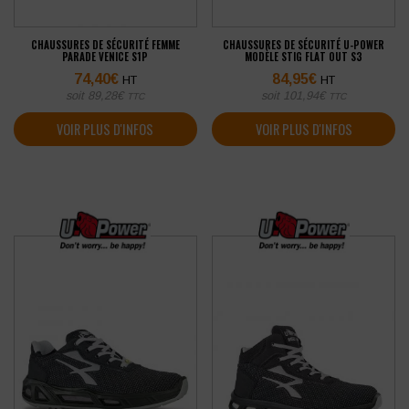
CHAUSSURES DE SÉCURITÉ FEMME
CHAUSSURES DE SÉCURITÉ U-POWER
PARADE VENICE S1P
MODÈLE STIG FLAT OUT S3
74,40
€
84,95
€
HT
HT
soit
89,28
€
soit
101,94
€
TTC
TTC
VOIR PLUS D'INFOS
VOIR PLUS D'INFOS