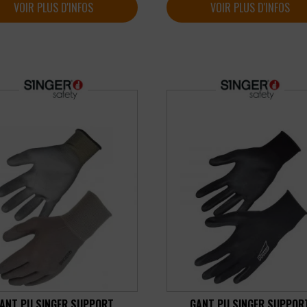
VOIR PLUS D'INFOS
VOIR PLUS D'INFOS
ANT PU SINGER SUPPORT
GANT PU SINGER SUPPOR