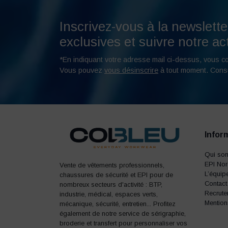
Inscrivez-vous à la newslette
exclusives et suivre notre act
*En indiquant votre adresse mail ci-dessus, vous c
Vous pouvez
vous désinscrire
à tout moment. Cons
Infor
Qui so
EPI No
Vente de vêtements professionnels,
L’équip
chaussures de sécurité et EPI pour de
Contact
nombreux secteurs d'activité : BTP,
Recrute
industrie, médical, espaces verts,
Mention
mécanique, sécurité, entretien... Profitez
également de notre service de sérigraphie,
broderie et transfert pour personnaliser vos