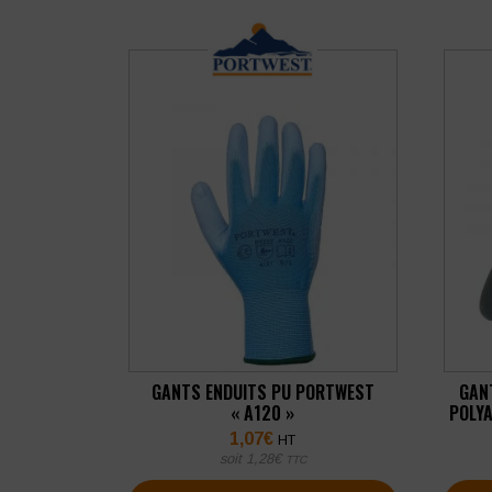
GANTS ENDUITS PU PORTWEST
GAN
« A120 »
POLYA
1,07
€
HT
soit
1,28
€
TTC