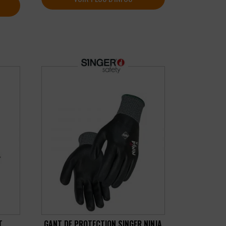
T
GANT DE PROTECTION SINGER NINJA