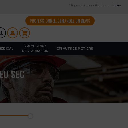
Cliquez ici pour effectuer un
devis
PROFESSIONNEL, DEMANDEZ UN DEVIS
EPI CUISINE /
 MÉDICAL
EPI AUTRES MÉTIERS
RESTAURATION
EU SEC