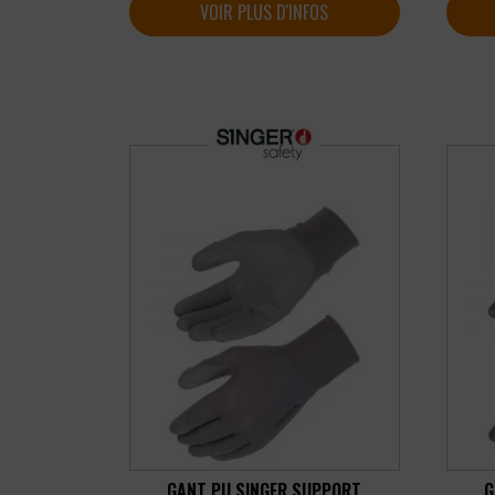
VOIR PLUS D'INFOS
GANT PU SINGER SUPPORT
G