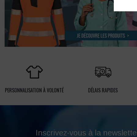
PERSONNALISATION À VOLONTÉ
DÉLAIS RAPIDES
Inscrivez-vous à la newslette