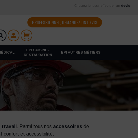
Cliquez ici pour effectuer un
devis
PROFESSIONNEL, DEMANDEZ UN DEVIS
EPI CUISINE /
 MÉDICAL
EPI AUTRES MÉTIERS
RESTAURATION
 travail
. Parmi tous nos
accessoires
de
t confort et accessibilité.