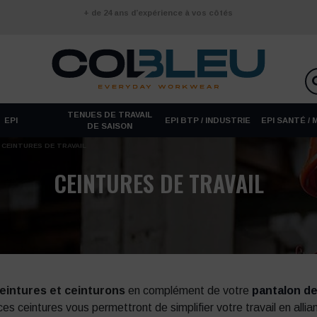
+ de 24 ans d’expérience à vos côtés
TENUES DE TRAVAIL
EPI
EPI BTP / INDUSTRIE
EPI SANTÉ /
DE SAISON
CEINTURES DE TRAVAIL
CEINTURES DE TRAVAIL
eintures et ceinturons
en complément de votre
pantalon de
 ces ceintures vous permettront de simplifier votre travail en allian