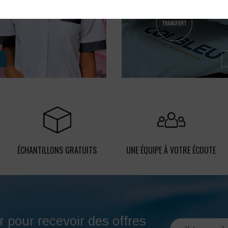
ÉCHANTILLONS GRATUITS
UNE ÉQUIPE À VOTRE ÉCOUTE
r pour recevoir des offres