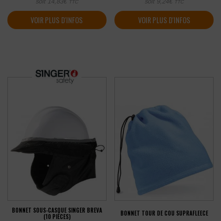
soit
14,83
€
soit
9,24
€
TTC
TTC
VOIR PLUS D'INFOS
VOIR PLUS D'INFOS
BONNET SOUS-CASQUE SINGER BREVA
BONNET TOUR DE COU SUPRAFLEECE
(10 PIÈCES)