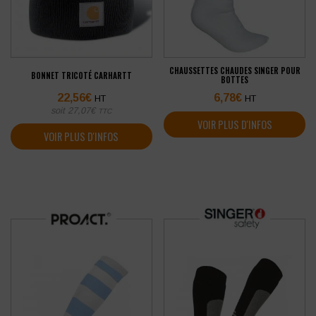
CHAUSSETTES CHAUDES SINGER POUR
BONNET TRICOTÉ CARHARTT
BOTTES
22,56
€
6,78
€
HT
HT
soit
27,07
€
TTC
VOIR PLUS D'INFOS
VOIR PLUS D'INFOS