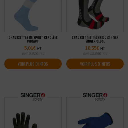
CHAUSSETTES DE SPORT CERCLÉES
CHAUSSETTES TECHNIQUES HIVER
PROACT
SINGER CLUSE
5,01
€
10,55
€
HT
HT
soit
6,01
€
soit
12,66
€
TTC
TTC
VOIR PLUS D'INFOS
VOIR PLUS D'INFOS