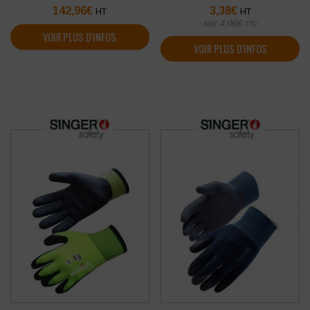
142,96
€
3,38
€
HT
HT
soit
4,06
€
TTC
VOIR PLUS D'INFOS
VOIR PLUS D'INFOS