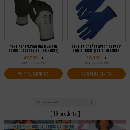
GANT PROTECTION FROID SINGER
GANT TRICOTÉ PROTECTION FROID
DOUBLE COUCHE (LOT DE 5 PAIRES)
SINGER FROST (LOT DE 10 PAIRES)
47,90
€
18,13
€
HT
HT
soit
57,48
€
soit
21,76
€
TTC
TTC
VOIR PLUS D'INFOS
VOIR PLUS D'INFOS
[ 16 produits ]