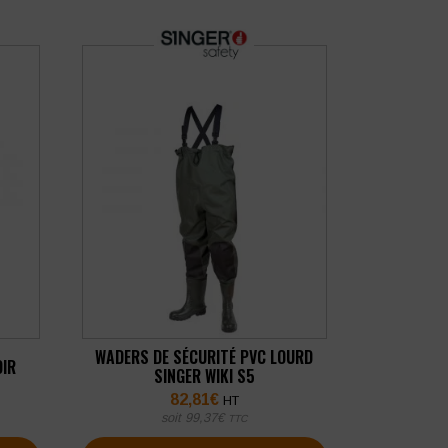
WADERS DE SÉCURITÉ PVC LOURD
OIR
SINGER WIKI S5
82,81
€
HT
soit
99,37
€
TTC