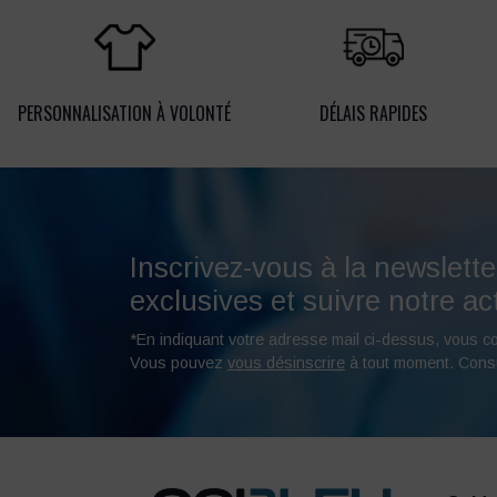
PERSONNALISATION À VOLONTÉ
DÉLAIS RAPIDES
Inscrivez-vous à la newslette
exclusives et suivre notre act
*En indiquant votre adresse mail ci-dessus, vous c
Vous pouvez
vous désinscrire
à tout moment. Cons