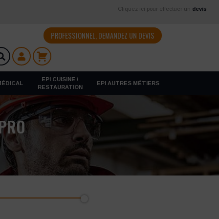
Cliquez ici pour effectuer un
devis
PROFESSIONNEL, DEMANDEZ UN DEVIS
EPI CUISINE /
 MÉDICAL
EPI AUTRES MÉTIERS
RESTAURATION
 PRO