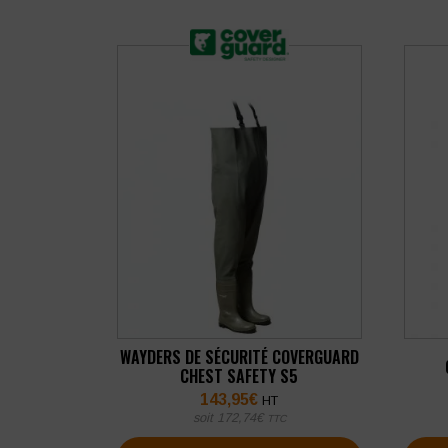
WAYDERS DE SÉCURITÉ COVERGUARD
CHEST SAFETY S5
143,95
€
HT
soit
172,74
€
TTC