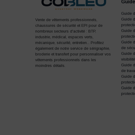
Guide
Guide 
Guide d
Vente de vêtements professionnels,
protect
chaussures de sécurité et EPI pour de
Guide d
nombreux secteurs d'activité : BTP,
protecti
industrie, médical, espaces verts,
Guide 
mécanique, sécurité, entretien... Profitez
de sécu
également de notre service de sérigraphie,
Guide d
broderie et transfert pour personnaliser vos
visibilité
vêtements professionnels dans les
Guide 
moindres détails.
de trava
Guide 
protecti
Guide 
protecti