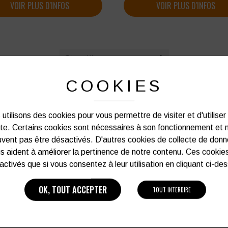
VOIR PLUS D'INFOS
VOIR PLUS D'INFOS
[ 4 produits ]
COOKIES
utilisons des cookies pour vous permettre de visiter et d'utiliser
ite. Certains cookies sont nécessaires à son fonctionnement et 
vent pas être désactivés. D'autres cookies de collecte de don
s aident à améliorer la pertinence de notre contenu. Ces cookie
activés que si vous consentez à leur utilisation en cliquant ci-de
OK, TOUT ACCEPTER
TOUT INTERDIRE