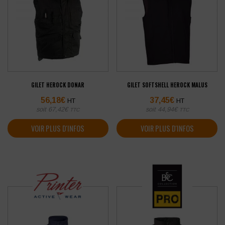
GILET HEROCK DONAR
GILET SOFTSHELL HEROCK MALUS
56,18
€
37,45
€
HT
HT
soit
67,42
€
soit
44,94
€
TTC
TTC
VOIR PLUS D'INFOS
VOIR PLUS D'INFOS