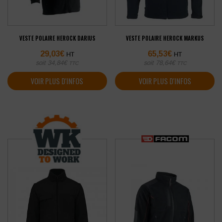
VESTE POLAIRE HEROCK DARIUS
VESTE POLAIRE HEROCK MARKUS
29,03
€
65,53
€
HT
HT
soit
34,84
€
soit
78,64
€
TTC
TTC
VOIR PLUS D'INFOS
VOIR PLUS D'INFOS