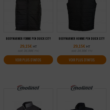
BODYWARMER FEMME PEN DUICK CITY
BODYWARMER HOMME PEN DUICK CITY
29,15
€
29,15
€
HT
HT
soit
34,98
€
soit
34,98
€
TTC
TTC
VOIR PLUS D'INFOS
VOIR PLUS D'INFOS