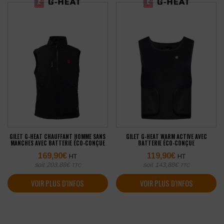
GILET G-HEAT CHAUFFANT HOMME SANS
GILET G-HEAT WARM ACTIVE AVEC
MANCHES AVEC BATTERIE ÉCO-CONÇUE
BATTERIE ÉCO-CONÇUE
169,90
€
119,90
€
HT
HT
soit
203,88
€
soit
143,88
€
TTC
TTC
VOIR PLUS D'INFOS
VOIR PLUS D'INFOS