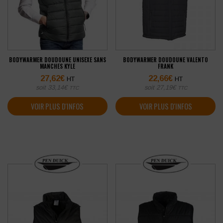
BODYWARMER DOUDOUNE UNISEXE SANS
BODYWARMER DOUDOUNE VALENTO
MANCHES KYLE
FRANK
27,62
€
22,66
€
HT
HT
soit
33,14
€
soit
27,19
€
TTC
TTC
VOIR PLUS D'INFOS
VOIR PLUS D'INFOS