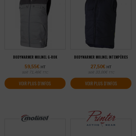
BODYWARMER MOLINEL G-ROK
BODYWARMER MOLINEL INTEMPÉRIES
59,55
€
27,50
€
HT
HT
soit
71,46
€
soit
33,00
€
TTC
TTC
VOIR PLUS D'INFOS
VOIR PLUS D'INFOS