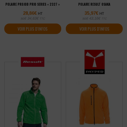
POLAIRE PROJOB PRIO SERIES « 2327 »
POLAIRE RESULT OSAKA
28,86
€
35,97
€
HT
HT
soit
34,63
€
soit
43,16
€
TTC
TTC
VOIR PLUS D'INFOS
VOIR PLUS D'INFOS