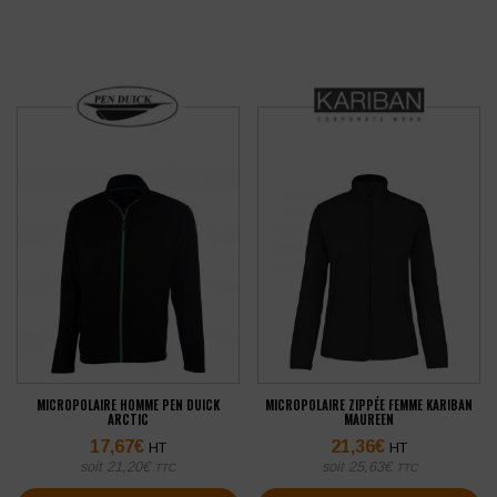
MICROPOLAIRE HOMME PEN DUICK
MICROPOLAIRE ZIPPÉE FEMME KARIBAN
ARCTIC
MAUREEN
17,67
€
21,36
€
HT
HT
soit
21,20
€
soit
25,63
€
TTC
TTC