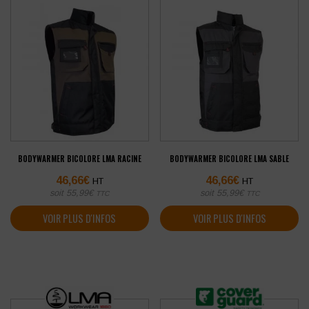
BODYWARMER BICOLORE LMA RACINE
BODYWARMER BICOLORE LMA SABLE
46,66
€
46,66
€
HT
HT
soit
55,99
€
soit
55,99
€
TTC
TTC
VOIR PLUS D'INFOS
VOIR PLUS D'INFOS