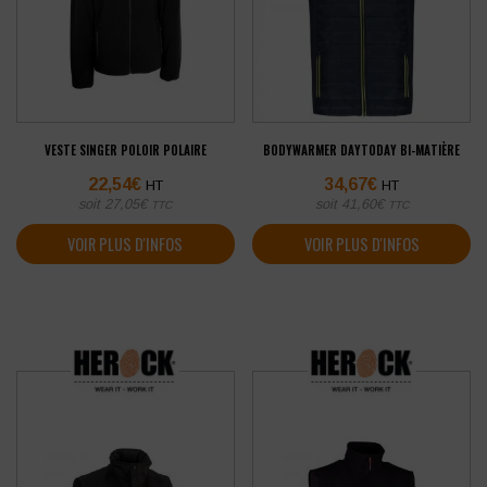
VESTE SINGER POLOIR POLAIRE
BODYWARMER DAYTODAY BI-MATIÈRE
22,54
€
34,67
€
HT
HT
soit
27,05
€
soit
41,60
€
TTC
TTC
VOIR PLUS D'INFOS
VOIR PLUS D'INFOS