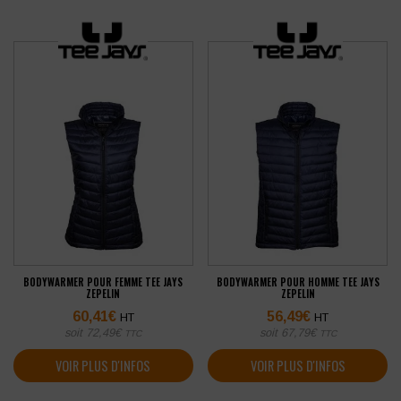
BODYWARMER POUR FEMME TEE JAYS
BODYWARMER POUR HOMME TEE JAYS
ZEPELIN
ZEPELIN
60,41
€
56,49
€
HT
HT
soit
72,49
€
soit
67,79
€
TTC
TTC
VOIR PLUS D'INFOS
VOIR PLUS D'INFOS