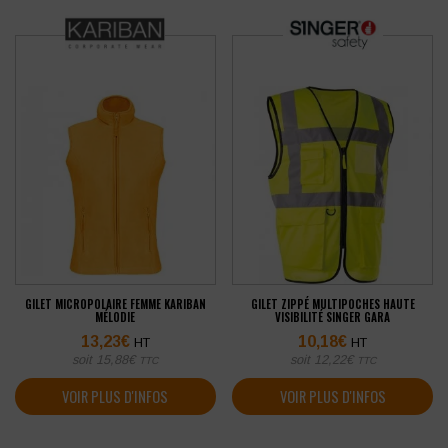
GILET MICROPOLAIRE FEMME KARIBAN
GILET ZIPPÉ MULTIPOCHES HAUTE
MÉLODIE
VISIBILITÉ SINGER GARA
13,23
€
10,18
€
HT
HT
soit
15,88
€
soit
12,22
€
TTC
TTC
VOIR PLUS D'INFOS
VOIR PLUS D'INFOS