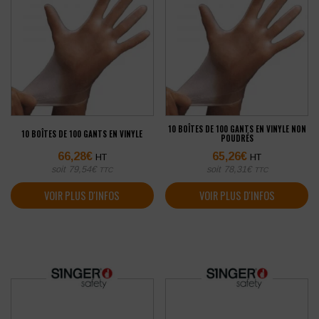
10 BOÎTES DE 100 GANTS EN VINYLE NON
10 BOÎTES DE 100 GANTS EN VINYLE
POUDRÉS
66,28
€
65,26
€
HT
HT
soit
79,54
€
soit
78,31
€
TTC
TTC
VOIR PLUS D'INFOS
VOIR PLUS D'INFOS