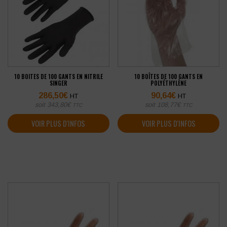
10 BOITES DE 100 GANTS EN NITRILE
10 BOÎTES DE 100 GANTS EN
SINGER
POLYÉTHYLÈNE
286,50
€
90,64
€
HT
HT
soit
343,80
€
soit
108,77
€
TTC
TTC
VOIR PLUS D'INFOS
VOIR PLUS D'INFOS