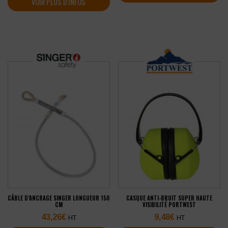
VOIR PLUS D'INFOS
CÂBLE D’ANCRAGE SINGER LONGUEUR 150
CASQUE ANTI-BRUIT SUPER HAUTE
CM
VISIBILITÉ PORTWEST
43,26
€
9,48
€
HT
HT