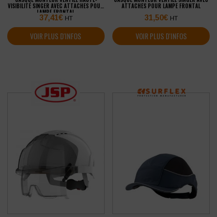
VISIBILITÉ SINGER AVEC ATTACHES POUR
ATTACHES POUR LAMPE FRONTAL
LAMPE FRONTAL
37,41
€
31,50
€
HT
HT
VOIR PLUS D'INFOS
VOIR PLUS D'INFOS