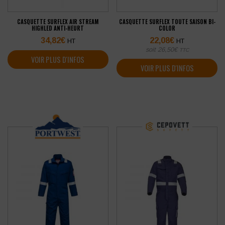
CASQUETTE SURFLEX AIR STREAM
CASQUETTE SURFLEX TOUTE SAISON BI-
HIGHLED ANTI-HEURT
COLOR
34,82
€
22,08
€
HT
HT
soit
26,50
€
TTC
VOIR PLUS D'INFOS
VOIR PLUS D'INFOS