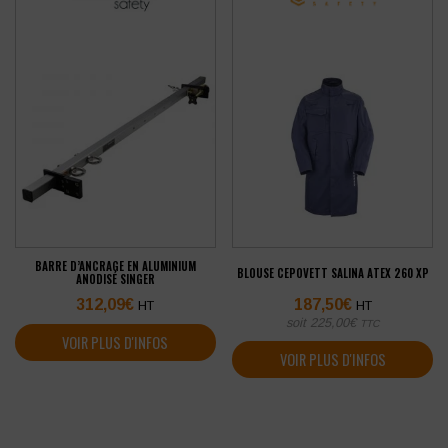
BARRE D’ANCRAGE EN ALUMINIUM
BLOUSE CEPOVETT SALINA ATEX 260 XP
ANODISÉ SINGER
312,09
€
187,50
€
HT
HT
soit
225,00
€
TTC
VOIR PLUS D'INFOS
VOIR PLUS D'INFOS