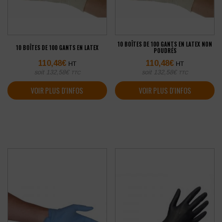
10 BOÎTES DE 100 GANTS EN LATEX NON
10 BOÎTES DE 100 GANTS EN LATEX
POUDRÉS
110,48
€
110,48
€
HT
HT
soit
132,58
€
soit
132,58
€
TTC
TTC
VOIR PLUS D'INFOS
VOIR PLUS D'INFOS