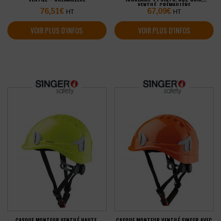
VENTILÉ, CRÉMAILLÈRE
76,51
€
67,09
€
HT
HT
VOIR PLUS D'INFOS
VOIR PLUS D'INFOS
CASQUE MONTEUR VENTILÉ HAUTE-
CASQUE MONTEUR VENTILÉ SINGER AVEC