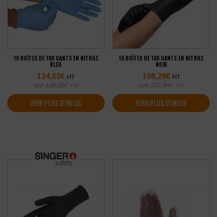
10 BOÎTES DE 100 GANTS EN NITRILE
10 BOÎTES DE 100 GANTS EN NITRILE
BLEU
NOIR
124,63
€
198,28
€
HT
HT
soit
149,56
€
soit
237,94
€
TTC
TTC
VOIR PLUS D'INFOS
VOIR PLUS D'INFOS