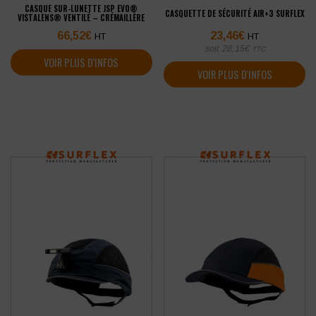
CASQUE SUR-LUNETTE JSP EVO®
CASQUETTE DE SÉCURITÉ AIR+3 SURFLEX
VISTALENS® VENTILÉ – CRÉMAILLÈRE
66,52
€
23,46
€
HT
HT
soit
28,15
€
TTC
VOIR PLUS D'INFOS
VOIR PLUS D'INFOS