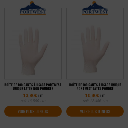
BOÎTE DE 100 GANTS À USAGE PORTWEST
BOÎTE DE 100 GANTS À USAGE UNIQUE
UNIQUE LATEX NON POUDRÉS
PORTWEST LATEX POUDRÉ
13,80
€
10,40
€
HT
HT
soit
16,56
€
soit
12,48
€
TTC
TTC
VOIR PLUS D'INFOS
VOIR PLUS D'INFOS