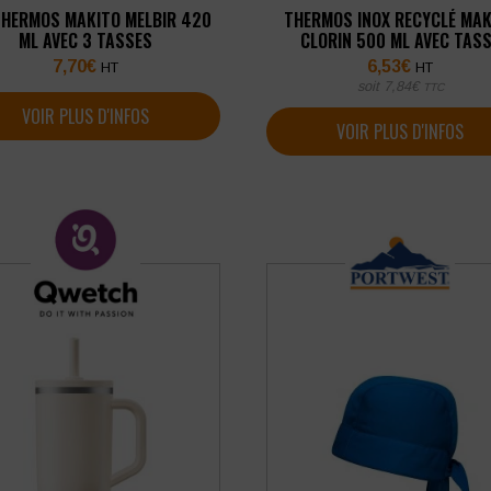
THERMOS MAKITO MELBIR 420
THERMOS INOX RECYCLÉ MAK
ML AVEC 3 TASSES
CLORIN 500 ML AVEC TAS
7,70
€
6,53
€
HT
HT
soit
7,84
€
TTC
VOIR PLUS D'INFOS
VOIR PLUS D'INFOS