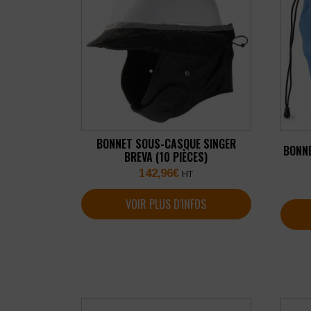
BONNET SOUS-CASQUE SINGER
BONNE
BREVA (10 PIÈCES)
142,96
€
HT
VOIR PLUS D'INFOS