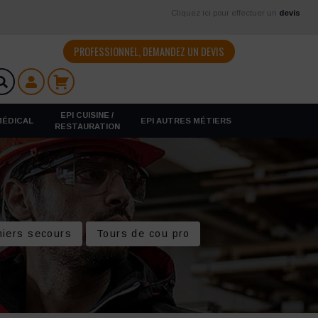
Cliquez ici pour effectuer un
devis
PROFESSIONNEL, DEMANDEZ UN DEVIS
EPI CUISINE /
 MÉDICAL
EPI AUTRES MÉTIERS
RESTAURATION
iers secours
Tours de cou pro