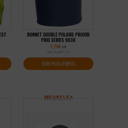
EST
BONNET DOUBLÉ POLAIRE PROJOB
PRIO SERIES 9038
7,70
€
HT
soit
9,24
€
TTC
VOIR PLUS D'INFOS