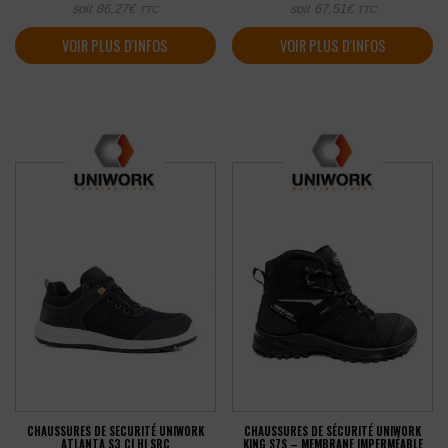
soit
86,27
€
soit
67,51
€
TTC
TTC
VOIR PLUS D'INFOS
VOIR PLUS D'INFOS
CHAUSSURES DE SECURITÉ UNIWORK
CHAUSSURES DE SÉCURITÉ UNIWORK
ATLANTA S3 CI HI SRC
KING S7S – MEMBRANE IMPERMÉABLE