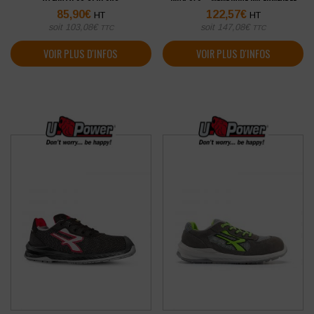
85,90
€
122,57
€
HT
HT
soit
103,08
€
soit
147,08
€
TTC
TTC
VOIR PLUS D'INFOS
VOIR PLUS D'INFOS