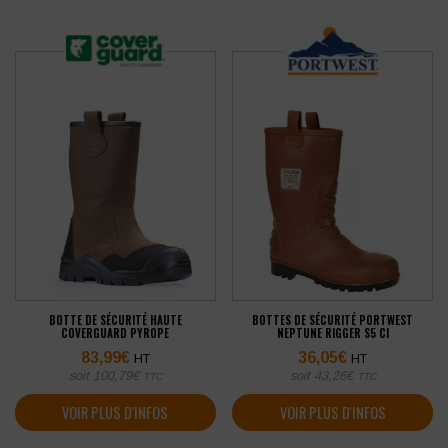
BOTTE DE SÉCURITÉ HAUTE
BOTTES DE SÉCURITÉ PORTWEST
COVERGUARD PYROPE
NEPTUNE RIGGER S5 CI
83,99
€
36,05
€
HT
HT
soit
100,79
€
soit
43,26
€
TTC
TTC
VOIR PLUS D'INFOS
VOIR PLUS D'INFOS