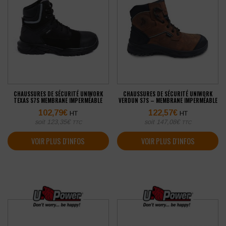
CHAUSSURES DE SÉCURITÉ UNIWORK
CHAUSSURES DE SÉCURITÉ UNIWORK
TEXAS S7S MEMBRANE IMPERMÉABLE
VERDUN S7S – MEMBRANE IMPERMÉABLE
102,79
€
122,57
€
HT
HT
soit
123,35
€
soit
147,08
€
TTC
TTC
VOIR PLUS D'INFOS
VOIR PLUS D'INFOS