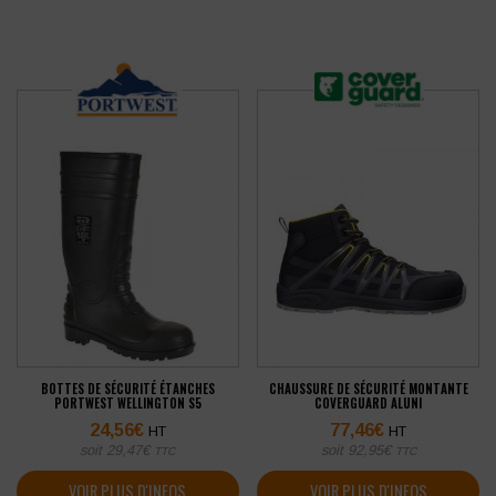
BOTTES DE SÉCURITÉ ÉTANCHES
CHAUSSURE DE SÉCURITÉ MONTANTE
PORTWEST WELLINGTON S5
COVERGUARD ALUNI
24,56
€
77,46
€
HT
HT
soit
29,47
€
soit
92,95
€
TTC
TTC
VOIR PLUS D'INFOS
VOIR PLUS D'INFOS