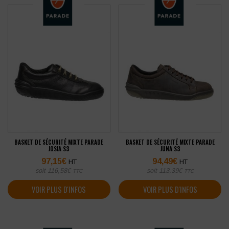
BASKET DE SÉCURITÉ MIXTE PARADE
BASKET DE SÉCURITÉ MIXTE PARADE
JOSIA S3
JUNA S3
97,15
€
94,49
€
HT
HT
soit
116,58
€
soit
113,39
€
TTC
TTC
VOIR PLUS D'INFOS
VOIR PLUS D'INFOS