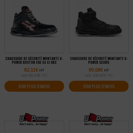
CHAUSSURE DE SÉCURITÉ MONTANTE U-
CHAUSSURE DE SÉCURITÉ MONTANTE U-
POWER BOSTON ESD S3 CI SRC
POWER SCURO
82,11
€
90,68
€
HT
HT
soit
98,53
€
soit
108,82
€
TTC
TTC
VOIR PLUS D'INFOS
VOIR PLUS D'INFOS