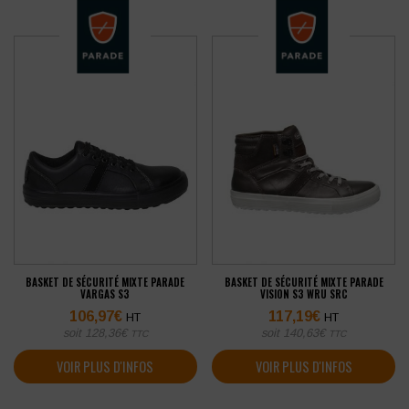
BASKET DE SÉCURITÉ MIXTE PARADE
BASKET DE SÉCURITÉ MIXTE PARADE
VARGAS S3
VISION S3 WRU SRC
106,97
€
117,19
€
HT
HT
soit
128,36
€
soit
140,63
€
TTC
TTC
VOIR PLUS D'INFOS
VOIR PLUS D'INFOS