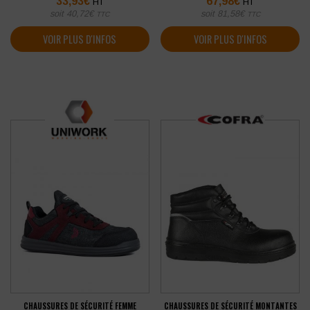
33,93
€
67,98
€
HT
HT
soit
40,72
€
soit
81,58
€
TTC
TTC
VOIR PLUS D'INFOS
VOIR PLUS D'INFOS
CHAUSSURES DE SÉCURITÉ FEMME
CHAUSSURES DE SÉCURITÉ MONTANTES