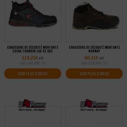
CHAUSSURE DE SÉCURITÉ MONTANTE
CHAUSSURE DE SÉCURITÉ MONTANTE
COFRA THUNDER ESD S3 SRC
NORWAY
119,21
€
86,31
€
HT
HT
soit
143,05
€
soit
103,57
€
TTC
TTC
VOIR PLUS D'INFOS
VOIR PLUS D'INFOS