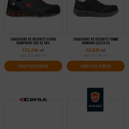
CHAUSSURE DE SÉCURITÉ COFRA
CHAUSSURE DE SÉCURITÉ FEMME
RAINPROOF ESD S3 SRC
UNIWORK LOLITA S3
102,24
€
62,62
€
HT
HT
soit
122,69
€
soit
75,14
€
TTC
TTC
VOIR PLUS D'INFOS
VOIR PLUS D'INFOS