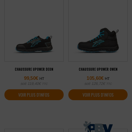
CHAUSSURE UPOWER DEON
CHAUSSURE UPOWER OWEN
99,50
€
105,60
€
HT
HT
soit
119,40
€
soit
126,72
€
TTC
TTC
VOIR PLUS D'INFOS
VOIR PLUS D'INFOS