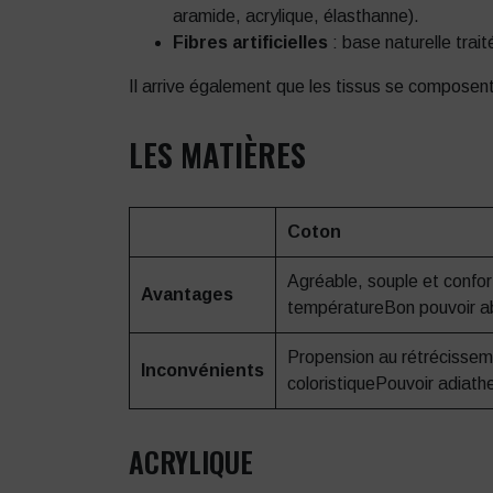
aramide, acrylique, élasthanne).
Fibres artificielles
: base naturelle trait
Il arrive également que les tissus se composent
LES MATIÈRES
Coton
Agréable, souple et confor
Avantages
températureBon pouvoir a
Propension au rétrécisseme
Inconvénients
coloristiquePouvoir adiath
ACRYLIQUE