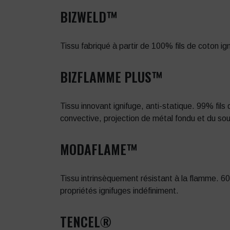
BIZWELD™
Tissu fabriqué à partir de 100% fils de coton i
BIZFLAMME PLUS™
Tissu innovant ignifuge, anti-statique. 99% fil
convective, projection de métal fondu et du s
MODAFLAME™
Tissu intrinsèquement résistant à la flamme. 6
propriétés ignifuges indéfiniment.
TENCEL®