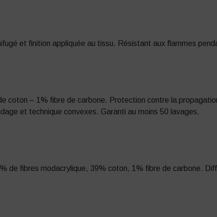
gnifugé et finition appliquée au tissu. Résistant aux flammes pen
s de coton – 1% fibre de carbone. Protection contre la propagati
oudage et technique convexes. Garanti au moins 50 lavages.
0% de fibres modacrylique, 39% coton, 1% fibre de carbone. Diffi