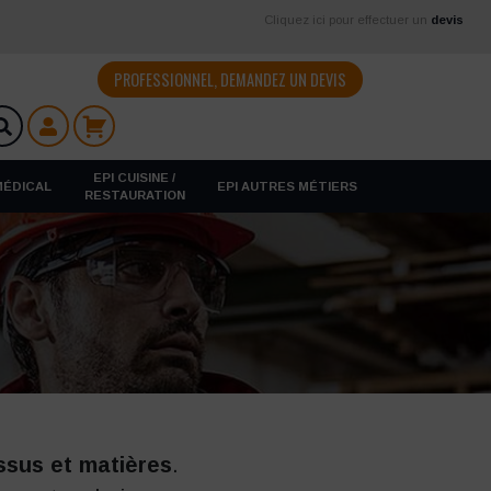
Cliquez ici pour effectuer un
devis
PROFESSIONNEL, DEMANDEZ UN DEVIS
EPI CUISINE /
 MÉDICAL
EPI AUTRES MÉTIERS
RESTAURATION
ssus et matières
.