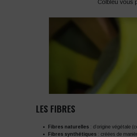
Colbleu vous 
LES FIBRES
Fibres naturelles
: d’origine végétale (c
Fibres synthétiques
: créées de manière