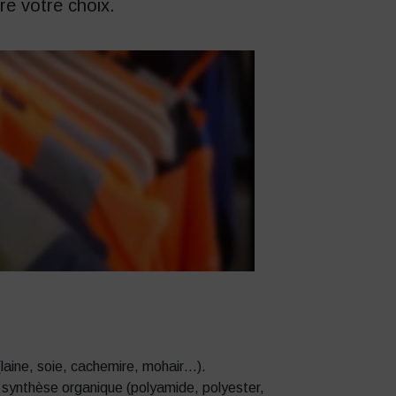
re votre choix.
 (laine, soie, cachemire, mohair…).
ne synthèse organique (polyamide, polyester,