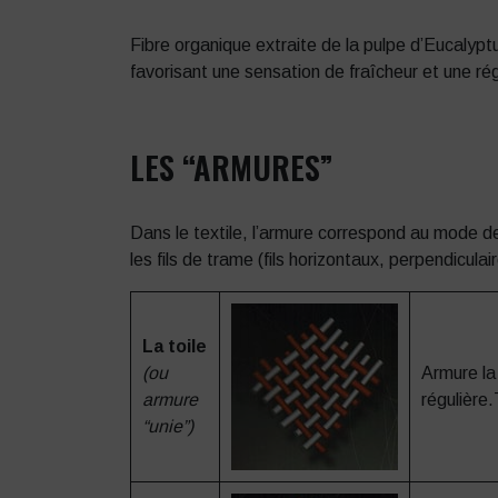
Fibre organique extraite de la pulpe d’Eucalypt
favorisant une sensation de fraîcheur et une ré
LES “ARMURES”
Dans le textile, l’armure correspond au mode de 
les fils de trame (fils horizontaux, perpendiculai
La toile
(ou
Armure la
armure
régulière
“unie”)