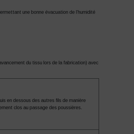
 permettant une bonne évacuation de l’humidité
’avancement du tissu lors de la fabrication) avec
puis en dessous des autres fils de manière
tivement clos au passage des poussières.