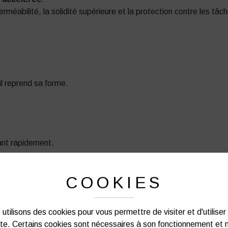
méabilité, la solidité supérieure et la protection contre les tâc
il reprend sa forme.
hant rapidement.
COOKIES
, relativement élastique, d’entretien facile.
utilisons des cookies pour vous permettre de visiter et d'utiliser
ite. Certains cookies sont nécessaires à son fonctionnement et 