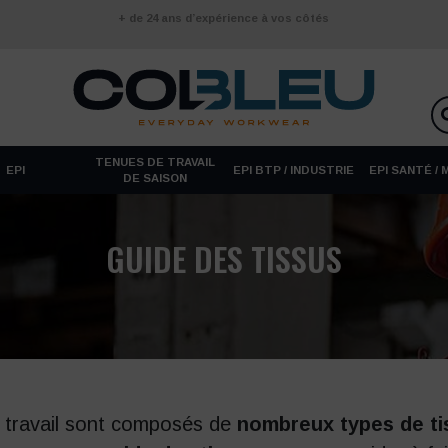
+ de 24 ans d’expérience à vos côtés
TENUES DE TRAVAIL
EPI
EPI BTP / INDUSTRIE
EPI SANTÉ /
DE SAISON
GUIDE DES TISSUS
 travail sont composés de
nombreux types de ti