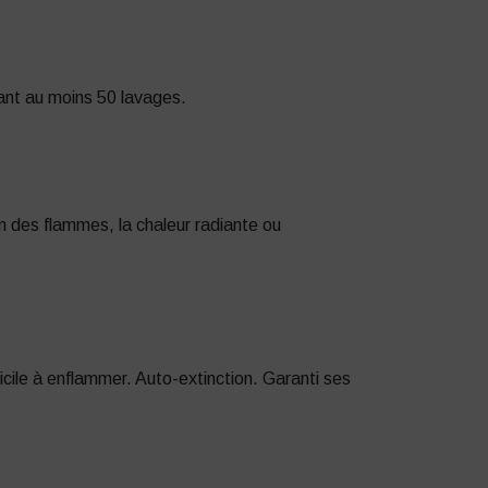
dant au moins 50 lavages.
on des flammes, la chaleur radiante ou
cile à enflammer. Auto-extinction. Garanti ses