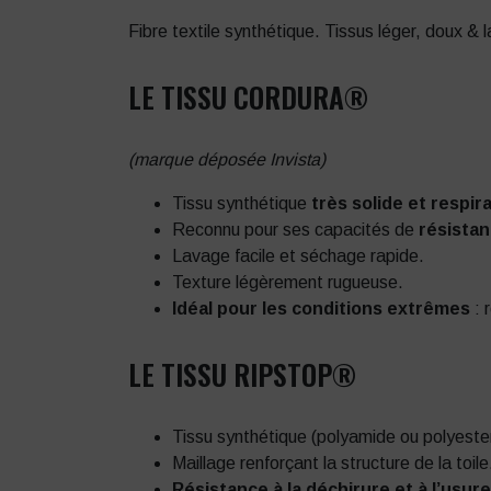
Fibre textile synthétique. Tissus léger, doux & l
LE TISSU CORDURA®
(marque déposée Invista)
Tissu synthétique
très solide et respir
Reconnu pour ses capacités de
résistan
Lavage facile et séchage rapide.
Texture légèrement rugueuse.
Idéal pour les conditions extrêmes
: 
LE TISSU RIPSTOP®
Tissu synthétique (polyamide ou polyester
Maillage renforçant la structure de la toile
Résistance à la déchirure et à l’usur