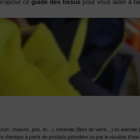
propose ce
guide des tissus
pour vous aider à fai
oton, chanvre, jute, lin…), minérale (fibre de verre…) ou animale
 chimique à partir de produits pétroliers ou par le résultat d’u