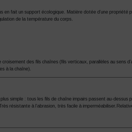
us en fait un support écologique. Matière dotée d’une propriété
gulation de la température du corps.
croisement des fils chaînes (fils verticaux, parallèles au sens d
res à la chaîne).
 plus simple : tous les fils de chaîne impairs passent au-dessus 
.Très résistante à l’abrasion, très facile à imperméabiliser.Rela