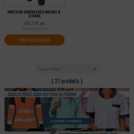
PANTALON GENOUILLÈRES MOLINEL B-
STRONG
69,77
€
HT
soit
83,72
€
TTC
VOIR PLUS D'INFOS
[ 27 produits ]