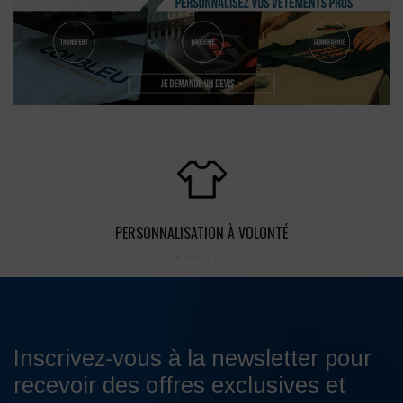
PERSONNALISATION À VOLONTÉ
Inscrivez-vous à la newsletter pour
recevoir des offres exclusives et