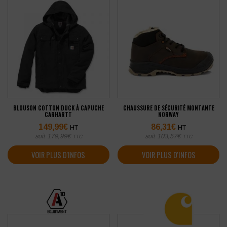
BLOUSON COTTON DUCK À CAPUCHE
CHAUSSURE DE SÉCURITÉ MONTANTE
CARHARTT
NORWAY
149,99
€
86,31
€
HT
HT
soit
179,99
€
soit
103,57
€
TTC
TTC
VOIR PLUS D'INFOS
VOIR PLUS D'INFOS