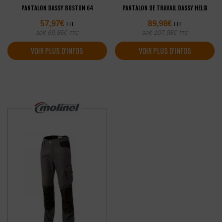
PANTALON DASSY BOSTON 64
PANTALON DE TRAVAIL DASSY HELIX
57,97
€
89,98
€
HT
HT
soit
69,56
€
soit
107,98
€
TTC
TTC
VOIR PLUS D'INFOS
VOIR PLUS D'INFOS