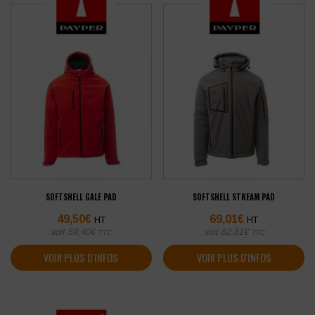
SOFTSHELL GALE PAD
SOFTSHELL STREAM PAD
49,50
€
69,01
€
HT
HT
soit
59,40
€
soit
82,81
€
TTC
TTC
VOIR PLUS D'INFOS
VOIR PLUS D'INFOS