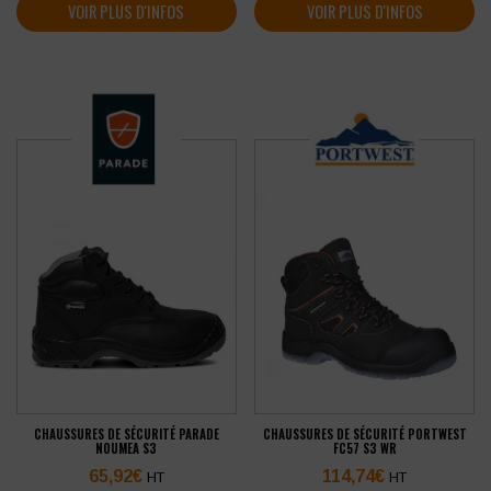
VOIR PLUS D'INFOS
VOIR PLUS D'INFOS
CHAUSSURES DE SÉCURITÉ PARADE
CHAUSSURES DE SÉCURITÉ PORTWEST
NOUMEA S3
FC57 S3 WR
65,92
€
114,74
€
HT
HT