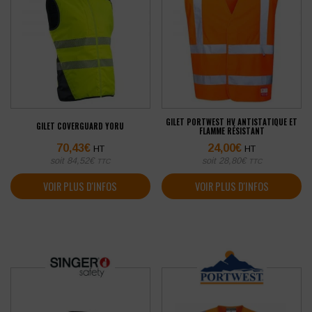
GILET PORTWEST HV ANTISTATIQUE ET
GILET COVERGUARD YORU
FLAMME RÉSISTANT
70,43
€
24,00
€
HT
HT
soit
84,52
€
soit
28,80
€
TTC
TTC
VOIR PLUS D'INFOS
VOIR PLUS D'INFOS