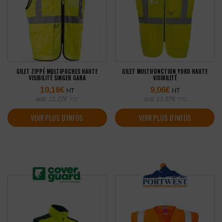
GILET ZIPPÉ MULTIPOCHES HAUTE
GILET MULTIFONCTION YOKO HAUTE
VISIBILITÉ SINGER GARA
VISIBILITÉ
10,18
€
9,06
€
HT
HT
soit
12,22
€
soit
10,87
€
TTC
TTC
VOIR PLUS D'INFOS
VOIR PLUS D'INFOS