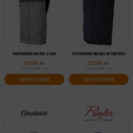
BODYWARMER MOLINEL G-ROK
BODYWARMER MOLINEL INTEMPÉRIES
59,55
€
27,50
€
HT
HT
soit
71,46
€
soit
33,00
€
TTC
TTC
VOIR PLUS D'INFOS
VOIR PLUS D'INFOS