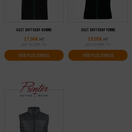
GILET DAYTODAY HOMME
GILET DAYTODAY FEMME
17,96
€
19,05
€
HT
HT
soit
21,55
€
soit
22,86
€
TTC
TTC
VOIR PLUS D'INFOS
VOIR PLUS D'INFOS