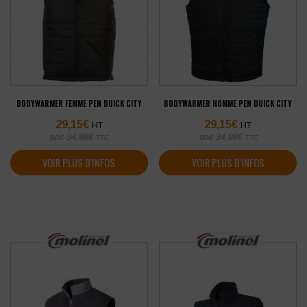
BODYWARMER FEMME PEN DUICK CITY
BODYWARMER HOMME PEN DUICK CITY
29,15
€
29,15
€
HT
HT
soit
34,98
€
soit
34,98
€
TTC
TTC
VOIR PLUS D'INFOS
VOIR PLUS D'INFOS