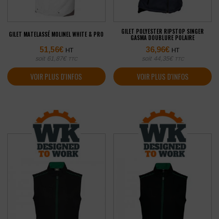
GILET POLYESTER RIPSTOP SINGER
GILET MATELASSÉ MOLINEL WHITE & PRO
GASMA DOUBLURE POLAIRE
51,56
€
36,96
€
HT
HT
soit
61,87
€
soit
44,35
€
TTC
TTC
VOIR PLUS D'INFOS
VOIR PLUS D'INFOS