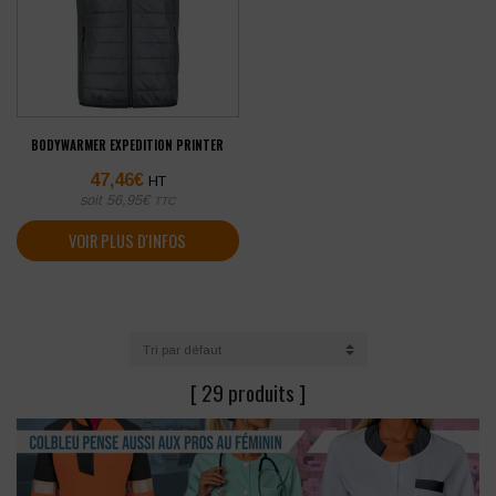
BODYWARMER EXPEDITION PRINTER
47,46
€
HT
soit
56,95
€
TTC
VOIR PLUS D'INFOS
[ 29 produits ]