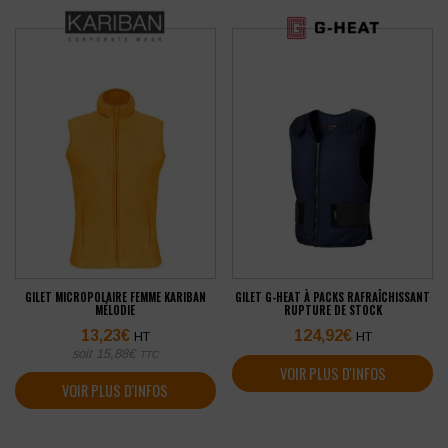
GILET MICROPOLAIRE FEMME KARIBAN
GILET G-HEAT À PACKS RAFRAÎCHISSANT
MÉLODIE
RUPTURE DE STOCK
13,23
€
124,92
€
HT
HT
soit
15,88
€
TTC
VOIR PLUS D'INFOS
VOIR PLUS D'INFOS