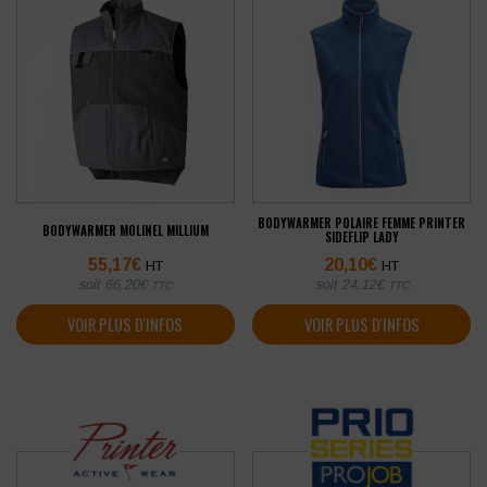
BODYWARMER POLAIRE FEMME PRINTER
BODYWARMER MOLINEL MILLIUM
SIDEFLIP LADY
55,17
€
20,10
€
HT
HT
soit
66,20
€
soit
24,12
€
TTC
TTC
VOIR PLUS D'INFOS
VOIR PLUS D'INFOS