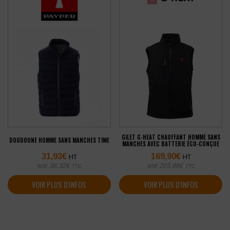
GILET G-HEAT CHAUFFANT HOMME SANS
DOUDOUNE HOMME SANS MANCHES TIME
MANCHES AVEC BATTERIE ÉCO-CONÇUE
31,93
€
169,90
€
HT
HT
soit
38,32
€
soit
203,88
€
TTC
TTC
VOIR PLUS D'INFOS
VOIR PLUS D'INFOS