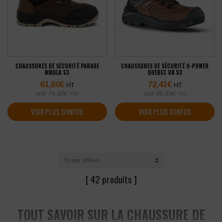
CHAUSSURES DE SÉCURITÉ PARADE
CHAUSSURES DE SÉCURITÉ U-POWER
NIKOLA S3
QUEBEC UK S3
61,80
€
72,41
€
HT
HT
soit
74,16
€
soit
86,89
€
TTC
TTC
VOIR PLUS D'INFOS
VOIR PLUS D'INFOS
[ 42 produits ]
TOUT SAVOIR SUR LA CHAUSSURE DE