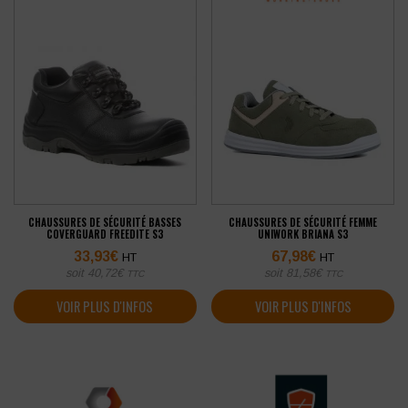
CHAUSSURES DE SÉCURITÉ BASSES
CHAUSSURES DE SÉCURITÉ FEMME
COVERGUARD FREEDITE S3
UNIWORK BRIANA S3
33,93
€
67,98
€
HT
HT
soit
40,72
€
soit
81,58
€
TTC
TTC
VOIR PLUS D'INFOS
VOIR PLUS D'INFOS