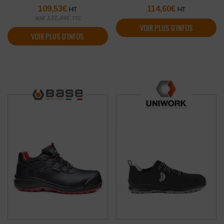
109,53
€
114,60
€
HT
HT
soit
131,44
€
TTC
VOIR PLUS D'INFOS
VOIR PLUS D'INFOS