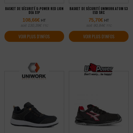
BASKET DE SÉCURITÉ U-POWER RED LION
BASKET DE SÉCURITÉ UNIWORK ATOM S3
DEA S1P
ESD SRC
108,66
€
75,70
€
HT
HT
soit
130,39
€
soit
90,84
€
TTC
TTC
VOIR PLUS D'INFOS
VOIR PLUS D'INFOS