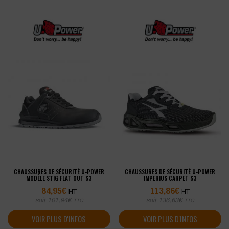
CHAUSSURES DE SÉCURITÉ U-POWER
CHAUSSURES DE SÉCURITÉ U-POWER
MODÈLE STIG FLAT OUT S3
IMPERIUS CARPET S3
84,95
€
113,86
€
HT
HT
soit
101,94
€
soit
136,63
€
TTC
TTC
VOIR PLUS D'INFOS
VOIR PLUS D'INFOS