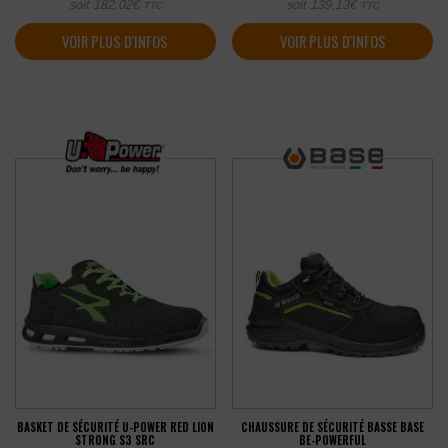
soit
182,02
€
soit
139,13
€
TTC
TTC
VOIR PLUS D'INFOS
VOIR PLUS D'INFOS
BASKET DE SÉCURITÉ U-POWER RED LION
CHAUSSURE DE SÉCURITÉ BASSE BASE
STRONG S3 SRC
BE-POWERFUL