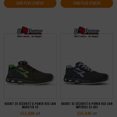
VOIR PLUS D'INFOS
VOIR PLUS D'INFOS
BASKET DE SÉCURITÉ U-POWER RED LION
BASKET DE SÉCURITÉ U-POWER RED LION
MONSTER S3
IMPERIUS S3 SRC
151,68
€
115,94
€
HT
HT