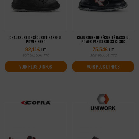
CHAUSSURE DE SÉCURITÉ BASSE U-
CHAUSSURE DE SÉCURITÉ BASSE U-
POWER NERO
POWER PARIGI ESD S3 CI SRC
82,11
€
75,54
€
HT
HT
soit
98,53
€
soit
90,65
€
TTC
TTC
VOIR PLUS D'INFOS
VOIR PLUS D'INFOS