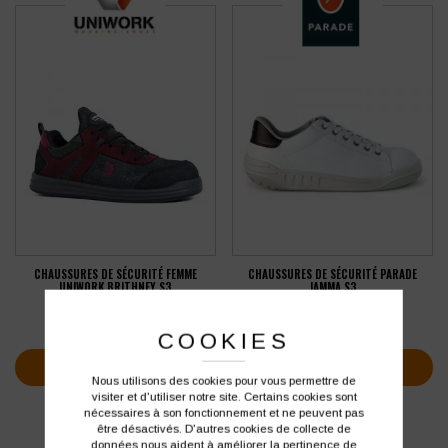
CHAUSSURES DE SÉCURITÉ FEMME
CHAUSSURES DE SÉCURITÉ PARADE
UNIWORK BRITHNEY S3
JAMMA S3
67,98
€
81,37
€
HT
HT
soit
81,58
€
soit
97,64
€
TTC
TTC
COOKIES
VOIR PLUS D'INFOS
VOIR PLUS D'INFOS
Nous utilisons des cookies pour vous permettre de
visiter et d'utiliser notre site. Certains cookies sont
nécessaires à son fonctionnement et ne peuvent pas
être désactivés. D'autres cookies de collecte de
données nous aident à améliorer la pertinence de