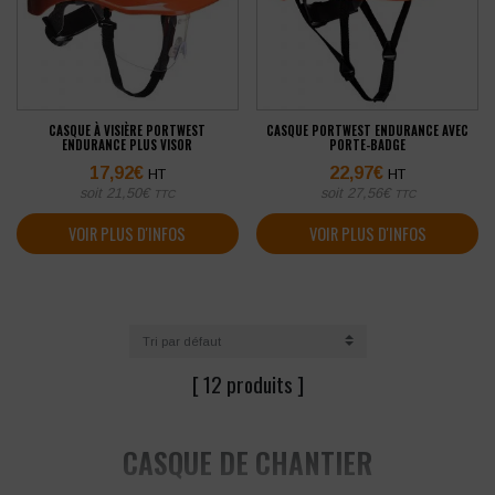
CASQUE À VISIÈRE PORTWEST
CASQUE PORTWEST ENDURANCE AVEC
ENDURANCE PLUS VISOR
PORTE-BADGE
17,92
€
22,97
€
HT
HT
soit
21,50
€
soit
27,56
€
TTC
TTC
VOIR PLUS D'INFOS
VOIR PLUS D'INFOS
[ 12 produits ]
CASQUE DE CHANTIER