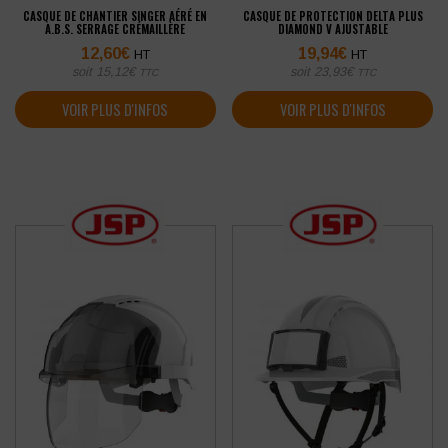
CASQUE DE CHANTIER SINGER AÉRÉ EN
CASQUE DE PROTECTION DELTA PLUS
A.B.S. SERRAGE CRÉMAILLÈRE
DIAMOND V AJUSTABLE
12,60
€
19,94
€
HT
HT
soit
15,12
€
soit
23,93
€
TTC
TTC
VOIR PLUS D'INFOS
VOIR PLUS D'INFOS