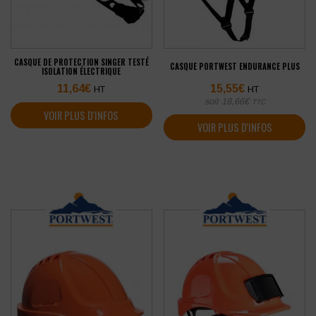
CASQUE DE PROTECTION SINGER TESTÉ
CASQUE PORTWEST ENDURANCE PLUS
ISOLATION ÉLECTRIQUE
11,64
€
15,55
€
HT
HT
soit
18,66
€
TTC
VOIR PLUS D'INFOS
VOIR PLUS D'INFOS