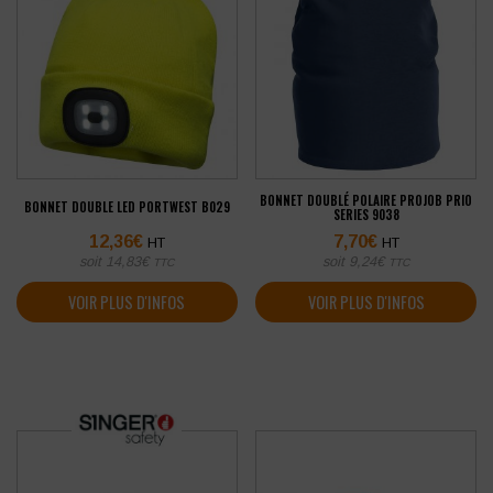
BONNET DOUBLÉ POLAIRE PROJOB PRIO
BONNET DOUBLE LED PORTWEST B029
SERIES 9038
12,36
€
7,70
€
HT
HT
soit
14,83
€
soit
9,24
€
TTC
TTC
VOIR PLUS D'INFOS
VOIR PLUS D'INFOS