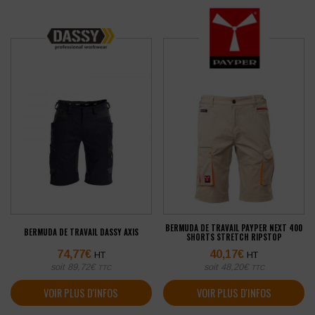
BERMUDA DE TRAVAIL PAYPER NEXT 400
BERMUDA DE TRAVAIL DASSY AXIS
SHORTS STRETCH RIPSTOP
74,77
€
40,17
€
HT
HT
soit
89,72
€
soit
48,20
€
TTC
TTC
VOIR PLUS D'INFOS
VOIR PLUS D'INFOS