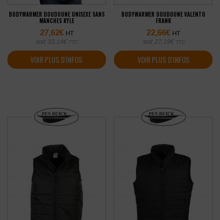
BODYWARMER DOUDOUNE UNISEXE SANS
BODYWARMER DOUDOUNE VALENTO
MANCHES KYLE
FRANK
27,62
€
22,66
€
HT
HT
soit
33,14
€
soit
27,19
€
TTC
TTC
VOIR PLUS D'INFOS
VOIR PLUS D'INFOS