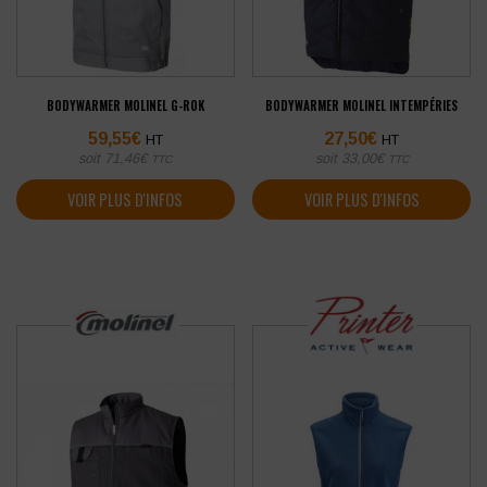
BODYWARMER MOLINEL G-ROK
BODYWARMER MOLINEL INTEMPÉRIES
59,55
€
27,50
€
HT
HT
soit
71,46
€
soit
33,00
€
TTC
TTC
VOIR PLUS D'INFOS
VOIR PLUS D'INFOS