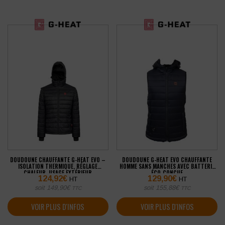
DOUDOUNE CHAUFFANTE G-HEAT EVO –
DOUDOUNE G-HEAT EVO CHAUFFANTE
ISOLATION THERMIQUE, RÉGLAGE
HOMME SANS MANCHES AVEC BATTERIE
CHALEUR, USAGE EXTÉRIEUR
ÉCO-CONÇUE
124,92
€
129,90
€
HT
HT
soit
149,90
€
soit
155,88
€
TTC
TTC
VOIR PLUS D'INFOS
VOIR PLUS D'INFOS