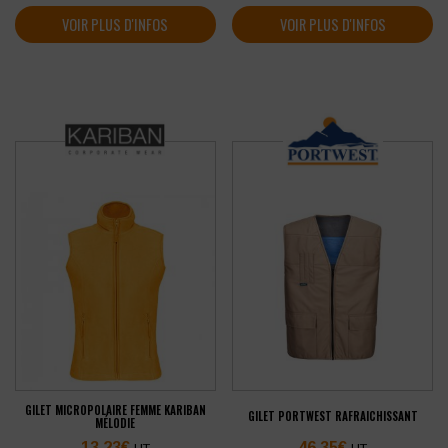
VOIR PLUS D'INFOS
VOIR PLUS D'INFOS
GILET MICROPOLAIRE FEMME KARIBAN
GILET PORTWEST RAFRAICHISSANT
MÉLODIE
13,23
€
46,35
€