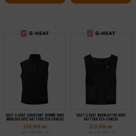
GILET G-HEAT CHAUFFANT HOMME SANS
GILET G-HEAT WARM ACTIVE AVEC
MANCHES AVEC BATTERIE ÉCO-CONÇUE
BATTERIE ÉCO-CONÇUE
169,90
€
119,90
€
HT
HT
soit
203,88
€
soit
143,88
€
TTC
TTC