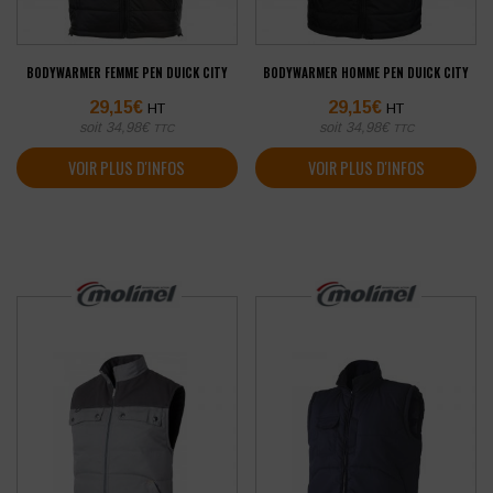
BODYWARMER FEMME PEN DUICK CITY
BODYWARMER HOMME PEN DUICK CITY
29,15
€
29,15
€
HT
HT
soit
34,98
€
soit
34,98
€
TTC
TTC
VOIR PLUS D'INFOS
VOIR PLUS D'INFOS