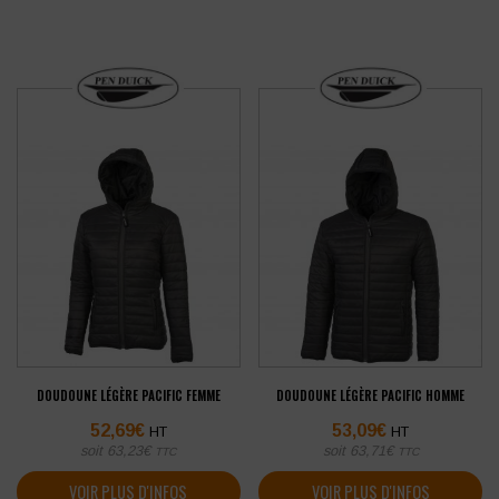
DOUDOUNE LÉGÈRE PACIFIC FEMME
DOUDOUNE LÉGÈRE PACIFIC HOMME
52,69
€
53,09
€
HT
HT
soit
63,23
€
soit
63,71
€
TTC
TTC
VOIR PLUS D'INFOS
VOIR PLUS D'INFOS