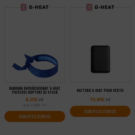
BANDANA RAFRAÎCHISSANT G-HEAT
BATTERIE G-HEAT POUR VESTES
POLYCOOL RUPTURE DE STOCK
8,25
€
39,90
€
HT
HT
soit
9,90
€
TTC
VOIR PLUS D'INFOS
VOIR PLUS D'INFOS