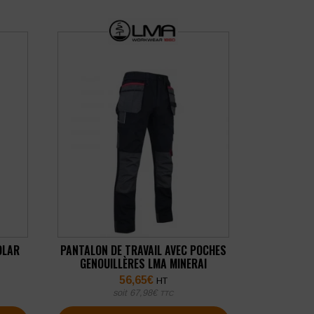
OLAR
PANTALON DE TRAVAIL AVEC POCHES
GENOUILLÈRES LMA MINERAI
56,65
€
HT
soit
67,98
€
TTC