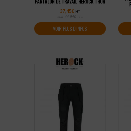
PANTALON DE TRAVAIL HEROCK THOR
37,45
€
HT
soit
44,94
€
TTC
VOIR PLUS D'INFOS