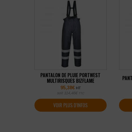
PANTALON DE PLUIE PORTWEST
PANT
MULTIRISQUES BIZFLAME
95,38
€
HT
soit
114,46
€
TTC
VOIR PLUS D'INFOS