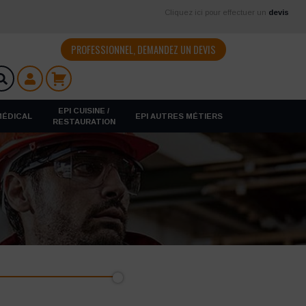
Cliquez ici pour effectuer un
devis
PROFESSIONNEL, DEMANDEZ UN DEVIS
EPI CUISINE /
 MÉDICAL
EPI AUTRES MÉTIERS
RESTAURATION