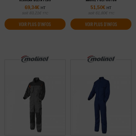
69,34
€
51,50
€
HT
HT
soit
83,21
€
soit
61,80
€
TTC
TTC
VOIR PLUS D'INFOS
VOIR PLUS D'INFOS