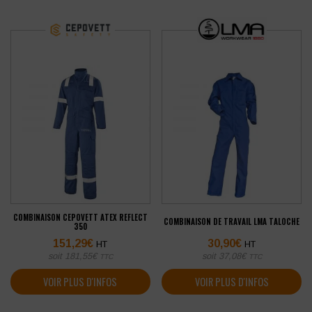
COMBINAISON CEPOVETT ATEX REFLECT
COMBINAISON DE TRAVAIL LMA TALOCHE
350
151,29
€
30,90
€
HT
HT
soit
181,55
€
soit
37,08
€
TTC
TTC
VOIR PLUS D'INFOS
VOIR PLUS D'INFOS