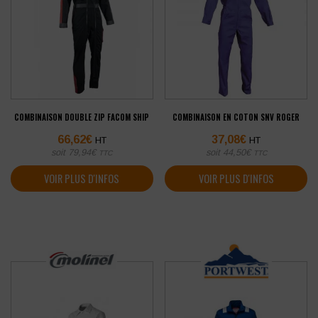
COMBINAISON DOUBLE ZIP FACOM SHIP
COMBINAISON EN COTON SNV ROGER
66,62
€
37,08
€
HT
HT
soit
79,94
€
soit
44,50
€
TTC
TTC
VOIR PLUS D'INFOS
VOIR PLUS D'INFOS