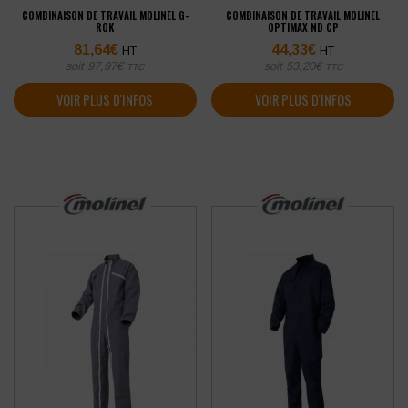
COMBINAISON DE TRAVAIL MOLINEL G-
COMBINAISON DE TRAVAIL MOLINEL
ROK
OPTIMAX ND CP
81,64
€
44,33
€
HT
HT
soit
97,97
€
soit
53,20
€
TTC
TTC
VOIR PLUS D'INFOS
VOIR PLUS D'INFOS