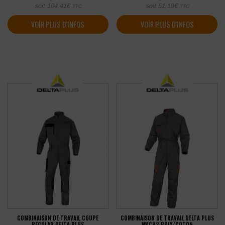
soit
104,41
€
soit
51,19
€
TTC
TTC
VOIR PLUS D'INFOS
VOIR PLUS D'INFOS
COMBINAISON DE TRAVAIL COUPE
COMBINAISON DE TRAVAIL DELTA PLUS
REGULAR DELTA PLUS
MACH2 POLY/COTON