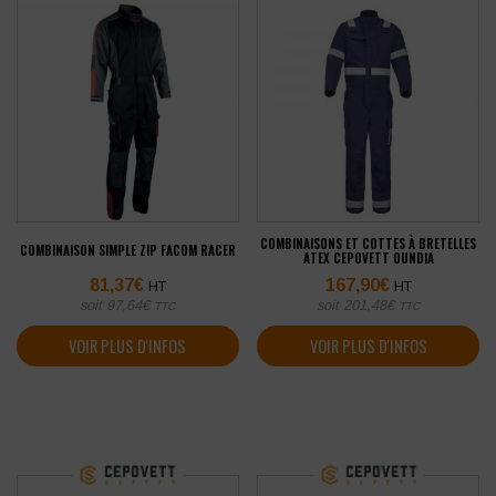
COMBINAISONS ET COTTES À BRETELLES
COMBINAISON SIMPLE ZIP FACOM RACER
ATEX CEPOVETT OUNDIA
81,37
€
167,90
€
HT
HT
soit
97,64
€
soit
201,48
€
TTC
TTC
VOIR PLUS D'INFOS
VOIR PLUS D'INFOS