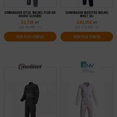
COMBINAISON EXTER. MOLINEL PLEIN AIR
COMBINAISON INDUSTRIE MOLINEL
DOUBLE GLISSIÈRE
INVICT 5S+
53,72
€
143,05
€
HT
HT
soit
64,46
€
soit
171,66
€
TTC
TTC
VOIR PLUS D'INFOS
VOIR PLUS D'INFOS