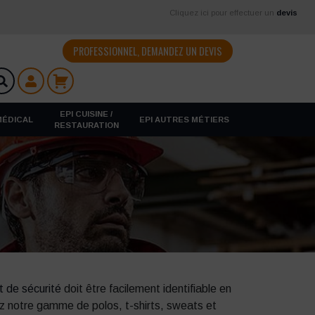
Cliquez ici pour effectuer un
devis
PROFESSIONNEL, DEMANDEZ UN DEVIS
EPI CUISINE /
 MÉDICAL
EPI AUTRES MÉTIERS
RESTAURATION
t de sécurité
doit être facilement identifiable en
ez notre gamme de polos, t-shirts, sweats et