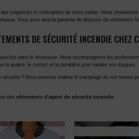
aux exigences et contraintes de votre métier. Nous choisisson
rkwear
. Vous avez ainsi la garantie de disposer de vêtements fi
EMENTS DE SÉCURITÉ INCENDIE CHEZ 
xpertise dans le
Workwear
. Nous accompagnons les professionn
r la qualité, le confort et la durabilité pour habiller vos équipes.
sécurité ? Nous pouvons réaliser le marquage de vos tenues pou
tion des
vêtements d’agent de sécurité incendie
.