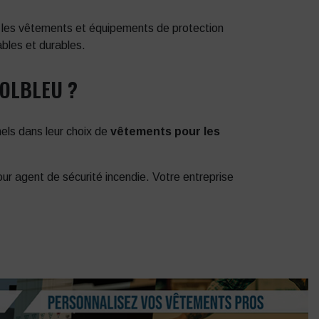
s les vêtements et équipements de protection
ables et durables.
COLBLEU ?
els dans leur choix de
vêtements pour les
r agent de sécurité incendie. Votre entreprise