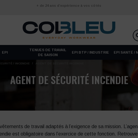
+ de 24 ans d’expérience à vos côtés
TENUES DE TRAVAIL
EPI
EPI BTP / INDUSTRIE
EPI SANTÉ /
DE SAISON
CURITÉ / INCENDIE
/
AGENT DE SÉCURITÉ INCENDIE
AGENT DE SÉCURITÉ INCENDIE
vêtements de travail adaptés à l’exigence de sa mission. L’
agen
endie est obligatoire dans l’exercice de cette fonction. Retrouv