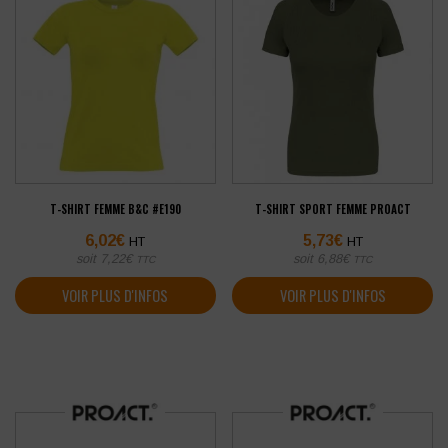
T-SHIRT FEMME B&C #E190
T-SHIRT SPORT FEMME PROACT
6,02
€
5,73
€
HT
HT
soit
7,22
€
soit
6,88
€
TTC
TTC
VOIR PLUS D'INFOS
VOIR PLUS D'INFOS