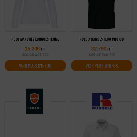
POLO MANCHES LONGUES FEMME
POLO À BANDES FLUO PROJOB
15,20
€
32,79
€
HT
HT
soit
18,24
€
soit
39,35
€
TTC
TTC
VOIR PLUS D'INFOS
VOIR PLUS D'INFOS