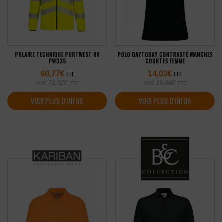
POLAIRE TECHNIQUE PORTWEST HV
POLO DAYTODAY CONTRASTÉ MANCHES
PW335
COURTES FEMME
60,77
€
14,03
€
HT
HT
soit
72,92
€
soit
16,84
€
TTC
TTC
VOIR PLUS D'INFOS
VOIR PLUS D'INFOS