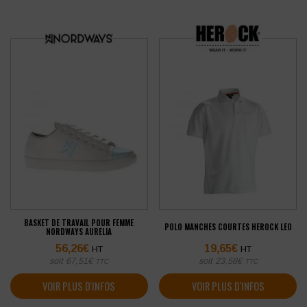
BASKET DE TRAVAIL POUR FEMME
POLO MANCHES COURTES HEROCK LEO
NORDWAYS AURELIA
56,26
€
19,65
€
HT
HT
soit
67,51
€
soit
23,58
€
TTC
TTC
VOIR PLUS D'INFOS
VOIR PLUS D'INFOS