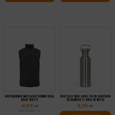
BODYWARMER MATELASSÉ HOMME IDEAL
BOUTEILLE INOX LIVOO 750 ML BOUCHON
BASIC IB6172
EN BAMBOU ET ANSE EN MÉTAL
20,87
€
8,75
€
HT
HT
soit
25,04
€
TTC