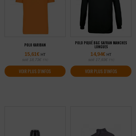
POLO PIQUÉ B&C SAFRAN MANCHES
POLO KARIBAN
LONGUES
15,61
€
14,94
€
HT
HT
soit
18,73
€
soit
17,93
€
TTC
TTC
VOIR PLUS D'INFOS
VOIR PLUS D'INFOS