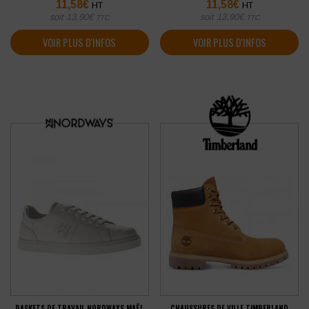
11,58
€
11,58
€
HT
HT
soit
13,90
€
soit
13,90
€
TTC
TTC
VOIR PLUS D'INFOS
VOIR PLUS D'INFOS
BASKETS DE TRAVAIL NORDWAYS MAËL
CHAUSSURES DE VILLE TIMBERLAND