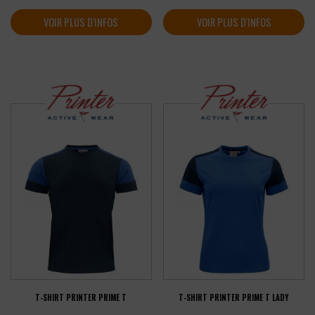
VOIR PLUS D'INFOS
VOIR PLUS D'INFOS
T-SHIRT PRINTER PRIME T
T-SHIRT PRINTER PRIME T LADY