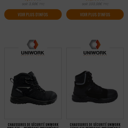
soit
3,68
€
soit
103,08
€
TTC
TTC
VOIR PLUS D'INFOS
VOIR PLUS D'INFOS
CHAUSSURES DE SÉCURITÉ UNIWORK
CHAUSSURES DE SÉCURITÉ UNIWORK