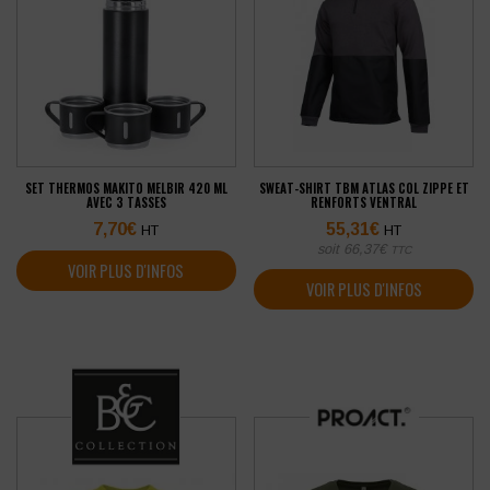
SET THERMOS MAKITO MELBIR 420 ML
SWEAT-SHIRT TBM ATLAS COL ZIPPE ET
AVEC 3 TASSES
RENFORTS VENTRAL
7,70
€
55,31
€
HT
HT
soit
66,37
€
TTC
VOIR PLUS D'INFOS
VOIR PLUS D'INFOS