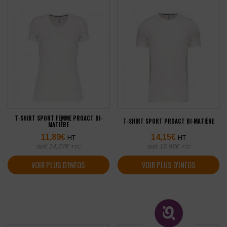
T-SHIRT SPORT FEMME PROACT BI-
T-SHIRT SPORT PROACT BI-MATIÈRE
MATIÈRE
11,89
€
14,15
€
HT
HT
soit
14,27
€
soit
16,98
€
TTC
TTC
VOIR PLUS D'INFOS
VOIR PLUS D'INFOS