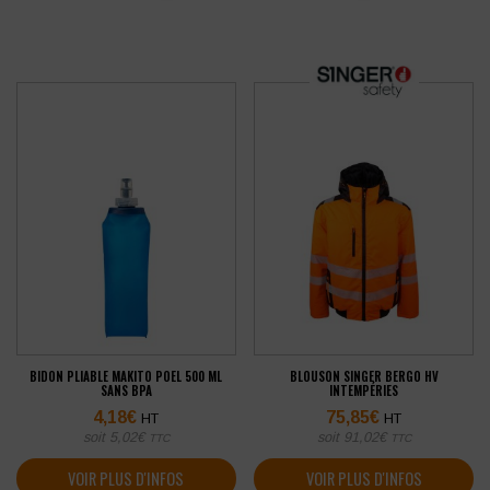
BIDON PLIABLE MAKITO POEL 500 ML
BLOUSON SINGER BERGO HV
SANS BPA
INTEMPÉRIES
4,18
€
75,85
€
HT
HT
soit
5,02
€
soit
91,02
€
TTC
TTC
VOIR PLUS D'INFOS
VOIR PLUS D'INFOS