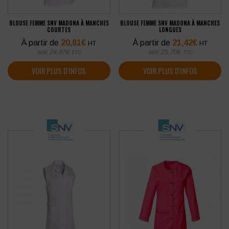
BLOUSE FEMME SNV MADONA À MANCHES
BLOUSE FEMME SNV MADONA À MANCHES
COURTES
LONGUES
À partir de
20,81
€
À partir de
21,42
€
HT
HT
soit
24,97
€
soit
25,70
€
TTC
TTC
VOIR PLUS D'INFOS
VOIR PLUS D'INFOS