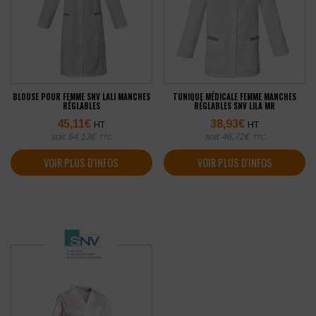
BLOUSE POUR FEMME SNV LALI MANCHES
TUNIQUE MÉDICALE FEMME MANCHES
RÉGLABLES
RÉGLABLES SNV LILA MR
45,11
€
38,93
€
HT
HT
soit
54,13
€
soit
46,72
€
TTC
TTC
VOIR PLUS D'INFOS
VOIR PLUS D'INFOS