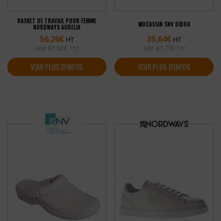
BASKET DE TRAVAIL POUR FEMME
MOCASSIN SNV DIDOU
NORDWAYS AURELIA
56,26
€
35,64
€
HT
HT
soit
67,51
€
soit
42,77
€
TTC
TTC
VOIR PLUS D'INFOS
VOIR PLUS D'INFOS