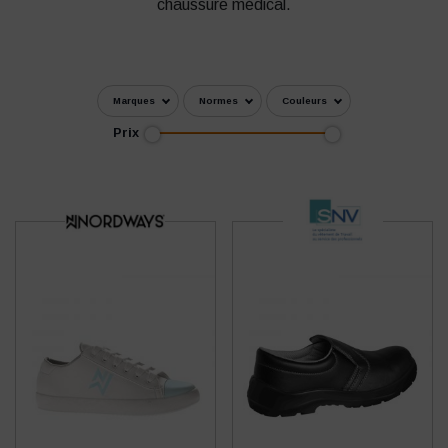
chaussure médical.
Marques
Normes
Couleurs
Prix