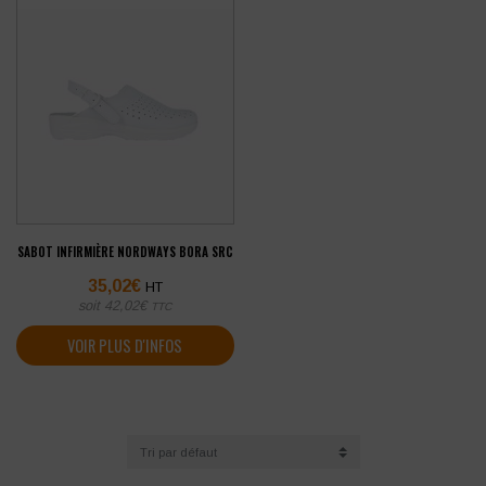
SABOT INFIRMIÈRE NORDWAYS BORA SRC
35,02
€
HT
soit
42,02
€
TTC
VOIR PLUS D'INFOS