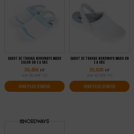
SABOT DE TRAVAIL NORDWAYS MADO
SABOT DE TRAVAIL NORDWAYS MADO OB
COLOR OB E A SRC
E A SRC
30,45
€
35,02
€
HT
HT
soit
36,54
€
soit
42,02
€
TTC
TTC
VOIR PLUS D'INFOS
VOIR PLUS D'INFOS