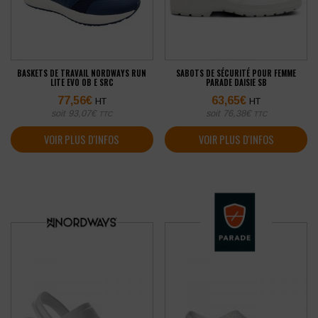
BASKETS DE TRAVAIL NORDWAYS RUN
SABOTS DE SÉCURITÉ POUR FEMME
LITE EVO OB E SRC
PARADE DAISIE SB
77,56
€
63,65
€
HT
HT
soit
93,07
€
soit
76,38
€
TTC
TTC
VOIR PLUS D'INFOS
VOIR PLUS D'INFOS