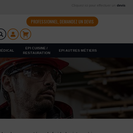
Cliquez ici pour effectuer un
devis
PROFESSIONNEL, DEMANDEZ UN DEVIS
EPI CUISINE /
 MÉDICAL
EPI AUTRES MÉTIERS
RESTAURATION