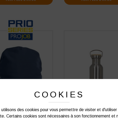
COOKIES
utilisons des cookies pour vous permettre de visiter et d'utiliser
NET DOUBLÉ POLAIRE PROJOB
BOUTEILLE INOX LIVOO 750
ite. Certains cookies sont nécessaires à son fonctionnement et 
PRIO SERIES 9038
BOUCHON EN BAMBOU ET ANS