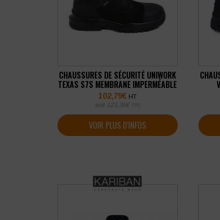
CHAUSSURES DE SÉCURITÉ UNIWORK
CHAUS
TEXAS S7S MEMBRANE IMPERMÉABLE
102,79
€
HT
soit
123,35
€
TTC
VOIR PLUS D'INFOS