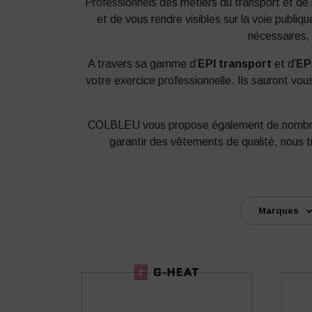
Professionnels des métiers du transport et de
et de vous rendre visibles sur la voie publi
nécessaires, 
A travers sa gamme d’
EPI transport
et d’
EPI
votre exercice professionnelle. Ils sauront vou
COLBLEU vous propose également de nomb
garantir des vêtements de qualité, no
Marques