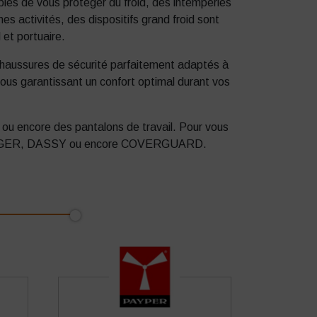
les de vous protéger du froid, des intempéries
s activités, des dispositifs grand froid sont
 et portuaire.
aussures de sécurité parfaitement adaptés à
 vous garantissant un confort optimal durant vos
 ou encore des pantalons de travail. Pour vous
nt SINGER, DASSY ou encore COVERGUARD.