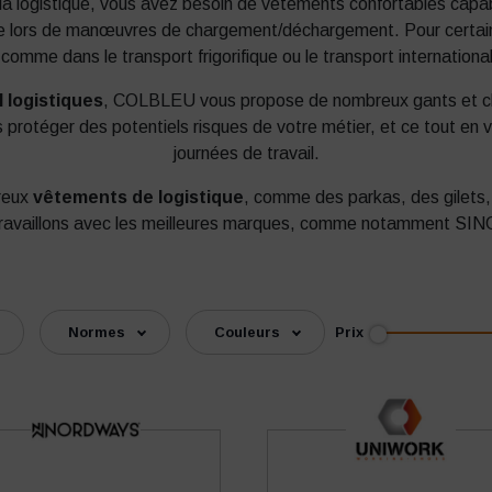
 la logistique, vous avez besoin de vêtements confortables capab
que lors de manœuvres de chargement/déchargement. Pour certaine
comme dans le transport frigorifique ou le transport international
 logistiques
, COLBLEU vous propose de nombreux gants et ch
s protéger des potentiels risques de votre métier, et ce tout en
journées de travail.
reux
vêtements de logistique
, comme des parkas, des gilets,
us travaillons avec les meilleures marques, comme notamme
Prix
Normes
Couleurs