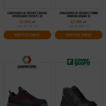
CHAUSSURES DE SÉCURITÉ BASSES
CHAUSSURES DE SÉCURITÉ FEMME
COVERGUARD FREEDITE S3
UNIWORK BRIANA S3
33,93
€
67,98
€
HT
HT
soit
40,72
€
soit
81,58
€
TTC
TTC
VOIR PLUS D'INFOS
VOIR PLUS D'INFOS