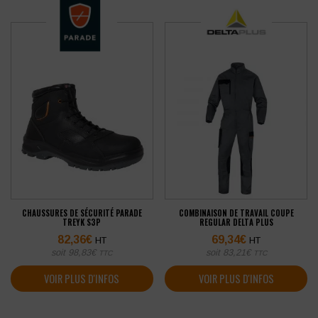
CHAUSSURES DE SÉCURITÉ PARADE
COMBINAISON DE TRAVAIL COUPE
TREYK S3P
REGULAR DELTA PLUS
82,36
€
69,34
€
HT
HT
soit
98,83
€
soit
83,21
€
TTC
TTC
VOIR PLUS D'INFOS
VOIR PLUS D'INFOS