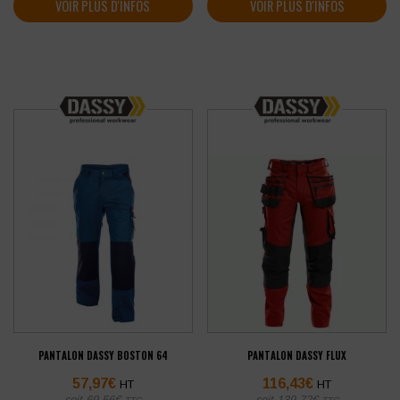
VOIR PLUS D'INFOS
VOIR PLUS D'INFOS
PANTALON DASSY BOSTON 64
PANTALON DASSY FLUX
57,97
€
116,43
€
HT
HT
soit
69,56
€
soit
139,72
€