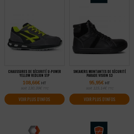
CHAUSSURES DE SÉCURITÉ U-POWER
SNEAKERS MONTANTES DE SÉCURITÉ
YELLOW REDLION S1P
PARADE VISION S3
108,66
€
95,95
€
HT
HT
soit
130,39
€
soit
115,14
€
TTC
TTC
VOIR PLUS D'INFOS
VOIR PLUS D'INFOS