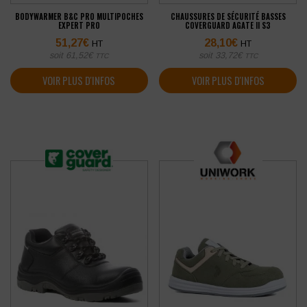
BODYWARMER B&C PRO MULTIPOCHES
CHAUSSURES DE SÉCURITÉ BASSES
EXPERT PRO
COVERGUARD AGATE II S3
51,27
€
28,10
€
HT
HT
soit
61,52
€
soit
33,72
€
TTC
TTC
VOIR PLUS D'INFOS
VOIR PLUS D'INFOS