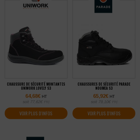
CHAUSSURE DE SÉCURITÉ MONTANTES
CHAUSSURES DE SÉCURITÉ PARADE
UNIWORK LOVELY S3
NOUMEA S3
64,68
€
65,92
€
HT
HT
soit
77,62
€
soit
79,10
€
TTC
TTC
VOIR PLUS D'INFOS
VOIR PLUS D'INFOS