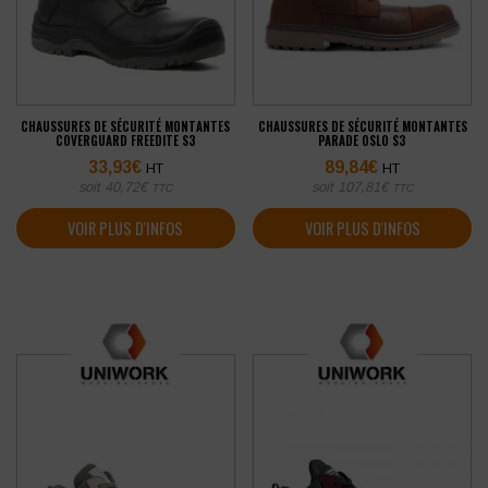
CHAUSSURES DE SÉCURITÉ MONTANTES
CHAUSSURES DE SÉCURITÉ MONTANTES
COVERGUARD FREEDITE S3
PARADE OSLO S3
33,93
€
89,84
€
HT
HT
soit
40,72
€
soit
107,81
€
TTC
TTC
VOIR PLUS D'INFOS
VOIR PLUS D'INFOS