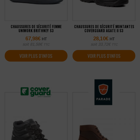
CHAUSSURES DE SÉCURITÉ FEMME
CHAUSSURES DE SÉCURITÉ MONTANTES
UNIWORK BRITHNEY S3
COVERGUARD AGATE II S3
67,98
€
28,10
€
HT
HT
soit
81,58
€
soit
33,72
€
TTC
TTC
VOIR PLUS D'INFOS
VOIR PLUS D'INFOS