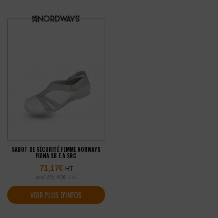
SABOT DE SÉCURITÉ FEMME NORWAYS
FIONA SB E A SRC
71,17
€
HT
soit
85,40
€
TTC
VOIR PLUS D'INFOS