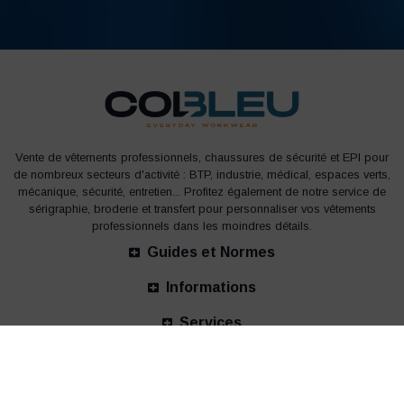
Vente de vêtements professionnels, chaussures de sécurité et EPI pour
de nombreux secteurs d'activité : BTP, industrie, médical, espaces verts,
mécanique, sécurité, entretien... Profitez également de notre service de
sérigraphie, broderie et transfert pour personnaliser vos vêtements
professionnels dans les moindres détails.
Guides et Normes
Informations
Services
Nos bureaux