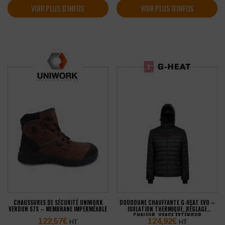
VOIR PLUS D'INFOS
VOIR PLUS D'INFOS
CHAUSSURES DE SÉCURITÉ UNIWORK
DOUDOUNE CHAUFFANTE G-HEAT EVO –
VERDUN S7S – MEMBRANE IMPERMÉABLE
ISOLATION THERMIQUE, RÉGLAGE
CHALEUR, USAGE EXTÉRIEUR
122,57
€
124,92
€
HT
HT