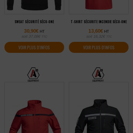
SWEAT SÉCURITÉ SÉCU-ONE
T-SHIRT SÉCURITE INCENDIE SÉCU-ONE
30,90
€
13,60
€
HT
HT
soit
37,08
€
soit
16,32
€
TTC
TTC
VOIR PLUS D'INFOS
VOIR PLUS D'INFOS