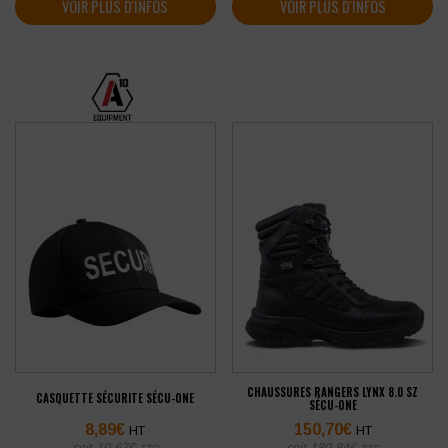
VOIR PLUS D'INFOS
VOIR PLUS D'INFOS
CHAUSSURES RANGERS LYNX 8.0 SZ
CASQUETTE SÉCURITE SÉCU-ONE
SÉCU-ONE
8,89
€
150,70
€
HT
HT
soit
10,67
€
soit
180,84
€