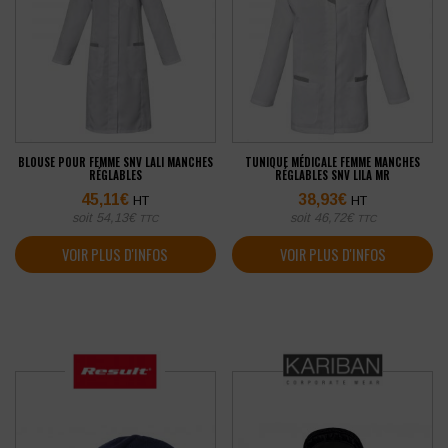
BLOUSE POUR FEMME SNV LALI MANCHES
TUNIQUE MÉDICALE FEMME MANCHES
RÉGLABLES
RÉGLABLES SNV LILA MR
45,11
€
38,93
€
HT
HT
soit
54,13
€
soit
46,72
€
TTC
TTC
VOIR PLUS D'INFOS
VOIR PLUS D'INFOS