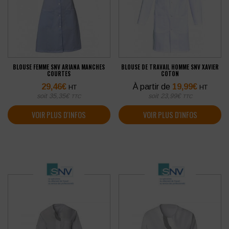
BLOUSE FEMME SNV ARIANA MANCHES
BLOUSE DE TRAVAIL HOMME SNV XAVIER
COURTES
COTON
29,46
€
À partir de
19,99
€
HT
HT
soit
35,35
€
soit
23,99
€
TTC
TTC
VOIR PLUS D'INFOS
VOIR PLUS D'INFOS