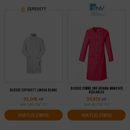
BLOUSE FEMME SNV ARIANA MANCHES
BLOUSE CEPOVETT LINOSA BLANC
RÉGLABLES
91,04
€
34,81
€
HT
HT
soit
109,25
€
soit
41,77
€
TTC
TTC
VOIR PLUS D'INFOS
VOIR PLUS D'INFOS