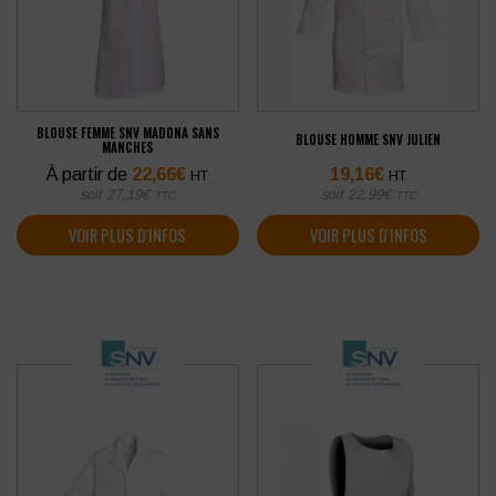
BLOUSE FEMME SNV MADONA SANS
BLOUSE HOMME SNV JULIEN
MANCHES
À partir de
22,66
€
19,16
€
HT
HT
soit
27,19
€
soit
22,99
€
TTC
TTC
VOIR PLUS D'INFOS
VOIR PLUS D'INFOS