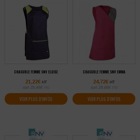
CHASUBLE FEMME SNV ELOISE
CHASUBLE FEMME SNV EMMA
21,22
€
24,72
€
HT
HT
soit
25,46
€
soit
29,66
€
TTC
TTC
VOIR PLUS D'INFOS
VOIR PLUS D'INFOS