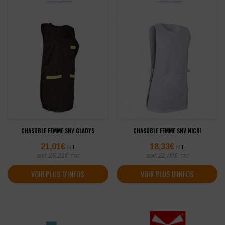
CHASUBLE FEMME SNV GLADYS
CHASUBLE FEMME SNV NICKI
21,01
€
18,33
€
HT
HT
soit
25,21
€
soit
22,00
€
TTC
TTC
VOIR PLUS D'INFOS
VOIR PLUS D'INFOS