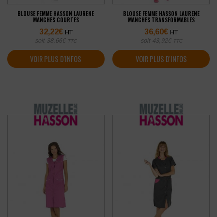
BLOUSE FEMME HASSON LAURENE
BLOUSE FEMME HASSON LAURENE
MANCHES COURTES
MANCHES TRANSFORMABLES
32,22
€
36,60
€
HT
HT
soit
38,66
€
soit
43,92
€
TTC
TTC
VOIR PLUS D'INFOS
VOIR PLUS D'INFOS