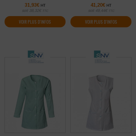
31,93
€
41,20
€
HT
HT
soit
38,32
€
soit
49,44
€
TTC
TTC
VOIR PLUS D'INFOS
VOIR PLUS D'INFOS