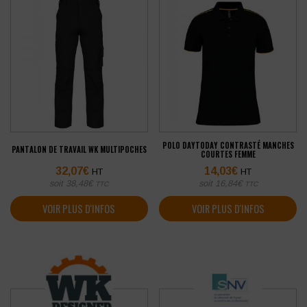
POLO DAYTODAY CONTRASTÉ MANCHES
PANTALON DE TRAVAIL WK MULTIPOCHES
COURTES FEMME
32,07
€
14,03
€
HT
HT
soit
38,48
€
soit
16,84
€
TTC
TTC
VOIR PLUS D'INFOS
VOIR PLUS D'INFOS