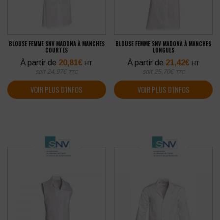
BLOUSE FEMME SNV MADONA À MANCHES
BLOUSE FEMME SNV MADONA À MANCHES
COURTES
LONGUES
À partir de
20,81
€
À partir de
21,42
€
HT
HT
soit
24,97
€
soit
25,70
€
TTC
TTC
VOIR PLUS D'INFOS
VOIR PLUS D'INFOS