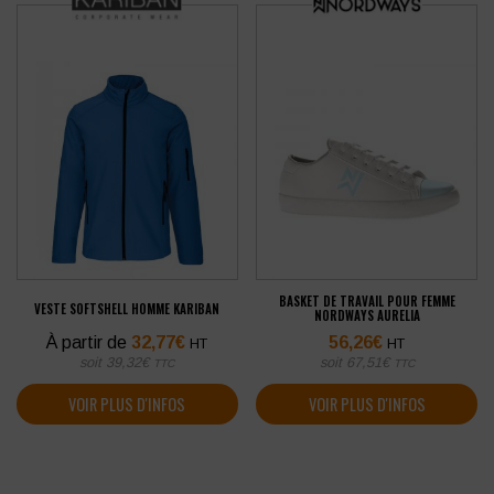
BASKET DE TRAVAIL POUR FEMME
VESTE SOFTSHELL HOMME KARIBAN
NORDWAYS AURELIA
À partir de
32,77
€
56,26
€
HT
HT
soit
39,32
€
soit
67,51
€
TTC
TTC
VOIR PLUS D'INFOS
VOIR PLUS D'INFOS