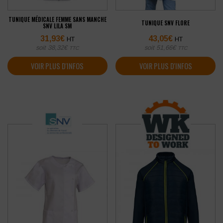
TUNIQUE MÉDICALE FEMME SANS MANCHE
TUNIQUE SNV FLORE
SNV LILA SM
31,93
€
43,05
€
HT
HT
soit
38,32
€
soit
51,66
€
TTC
TTC
VOIR PLUS D'INFOS
VOIR PLUS D'INFOS