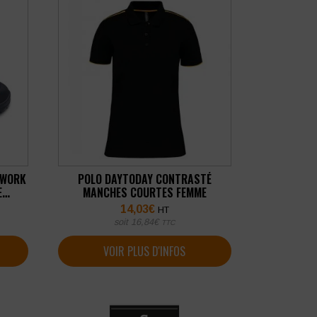
IWORK
POLO DAYTODAY CONTRASTÉ
E
MANCHES COURTES FEMME
14,03
€
HT
soit
16,84
€
TTC
VOIR PLUS D'INFOS