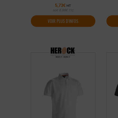
5,73
€
HT
soit
6,88
€
TTC
VOIR PLUS D'INFOS