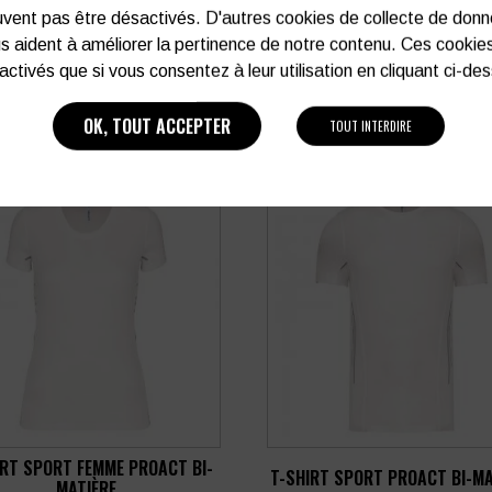
vent pas être désactivés. D'autres cookies de collecte de don
s aident à améliorer la pertinence de notre contenu. Ces cookie
activés que si vous consentez à leur utilisation en cliquant ci-de
OK, TOUT ACCEPTER
TOUT INTERDIRE
IRT SPORT FEMME PROACT BI-
T-SHIRT SPORT PROACT BI-MA
MATIÈRE