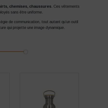
hirts, chemises, chaussures
. Ces vêtements
ployés sans être uniforme.
tégie de communication, tout autant qu’un outil
ucture qui projette une image dynamique.