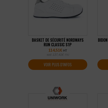
BASKET DE SÉCURITÉ NORDWAYS
BIDON
RUN CLASSIC S1P
114,51
€
HT
soit
137,41
€
TTC
VOIR PLUS D'INFOS