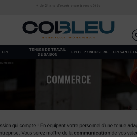
+ de 24 ans d’expérience à vos côtés
TENUES DE TRAVAIL
EPI
EPI BTP / INDUSTRIE
EPI SANTÉ /
DE SAISON
OMMERCE
COMMERCE
ression qui compte ! En équipant votre personnel d’une tenue ada
ntreprise. Vous serez maître de la
communication
de vos vale