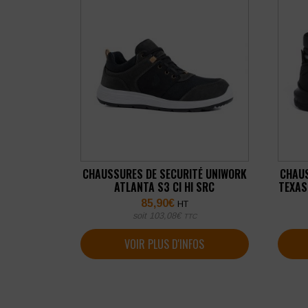
CHAUSSURES DE SECURITÉ UNIWORK
CHAUS
ATLANTA S3 CI HI SRC
TEXAS
85,90
€
HT
soit
103,08
€
TTC
VOIR PLUS D'INFOS