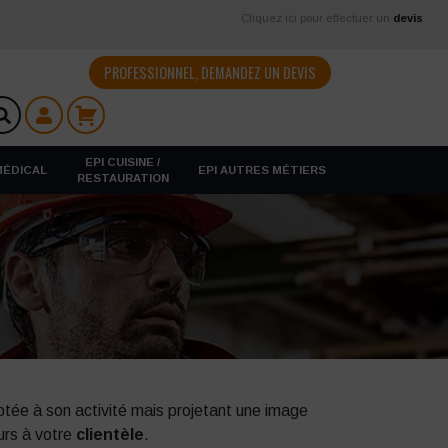
Cliquez ici pour effectuer un
devis
PROFESSIONNEL, DEMANDEZ UN DEVIS
EPI CUISINE /
 MÉDICAL
EPI AUTRES MÉTIERS
RESTAURATION
ptée à son activité mais projetant une image
urs à votre
clientèle
.