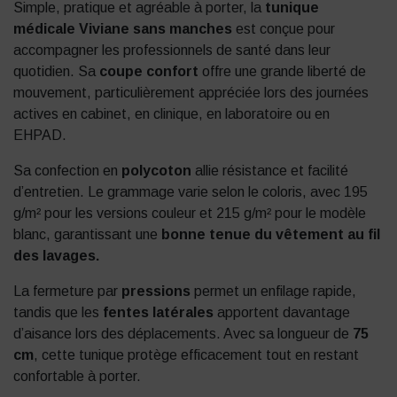
Simple, pratique et agréable à porter, la
tunique
médicale Viviane sans manches
est conçue pour
accompagner les professionnels de santé dans leur
quotidien. Sa
coupe confort
offre une grande liberté de
mouvement, particulièrement appréciée lors des journées
actives en cabinet, en clinique, en laboratoire ou en
EHPAD.
Sa confection en
polycoton
allie résistance et facilité
d’entretien. Le grammage varie selon le coloris, avec 195
g/m² pour les versions couleur et 215 g/m² pour le modèle
blanc, garantissant une
bonne tenue du vêtement au fil
des lavages.
La fermeture par
pressions
permet un enfilage rapide,
tandis que les
fentes latérales
apportent davantage
d’aisance lors des déplacements. Avec sa longueur de
75
cm
, cette tunique protège efficacement tout en restant
confortable à porter.