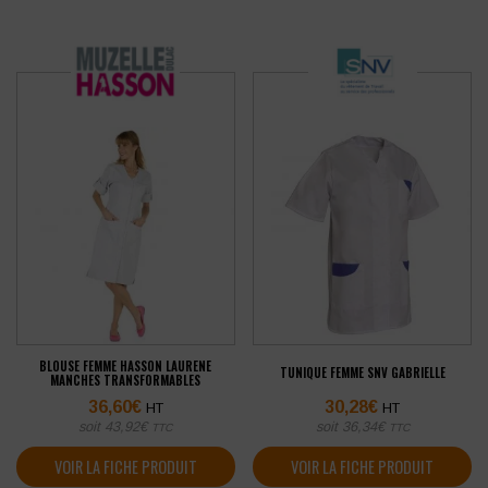
BLOUSE FEMME HASSON LAURENE
TUNIQUE FEMME SNV GABRIELLE
MANCHES TRANSFORMABLES
36,60
€
30,28
€
HT
HT
soit
43,92
€
soit
36,34
€
TTC
TTC
VOIR LA FICHE PRODUIT
VOIR LA FICHE PRODUIT