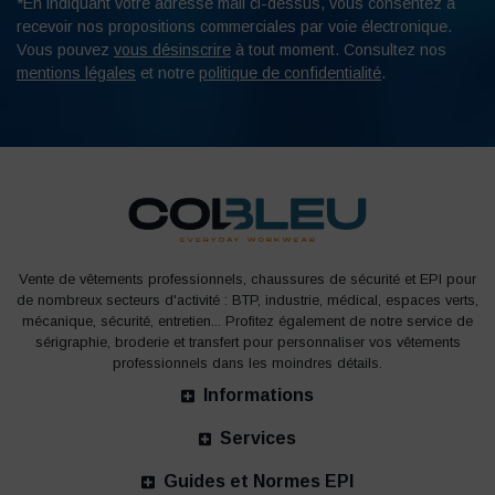
*En indiquant votre adresse mail ci-dessus, vous consentez à
recevoir nos propositions commerciales par voie électronique.
Vous pouvez
vous désinscrire
à tout moment. Consultez nos
mentions légales
et notre
politique de confidentialité
.
Vente de vêtements professionnels, chaussures de sécurité et EPI pour
de nombreux secteurs d'activité : BTP, industrie, médical, espaces verts,
mécanique, sécurité, entretien... Profitez également de notre service de
sérigraphie, broderie et transfert pour personnaliser vos vêtements
professionnels dans les moindres détails.
Informations
Services
Guides et Normes EPI