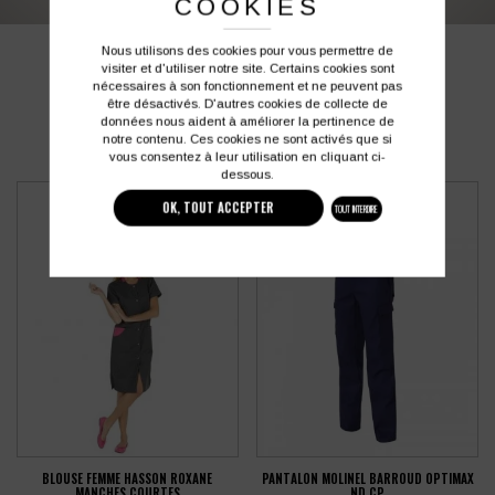
COOKIES
Nous utilisons des cookies pour vous permettre de
PRODUITS SIMILAIRES
visiter et d'utiliser notre site. Certains cookies sont
nécessaires à son fonctionnement et ne peuvent pas
être désactivés. D'autres cookies de collecte de
données nous aident à améliorer la pertinence de
notre contenu. Ces cookies ne sont activés que si
vous consentez à leur utilisation en cliquant ci-
dessous.
OK, TOUT ACCEPTER
TOUT INTERDIRE
BLOUSE FEMME HASSON ROXANE
PANTALON MOLINEL BARROUD OPTIMAX
MANCHES COURTES
ND CP