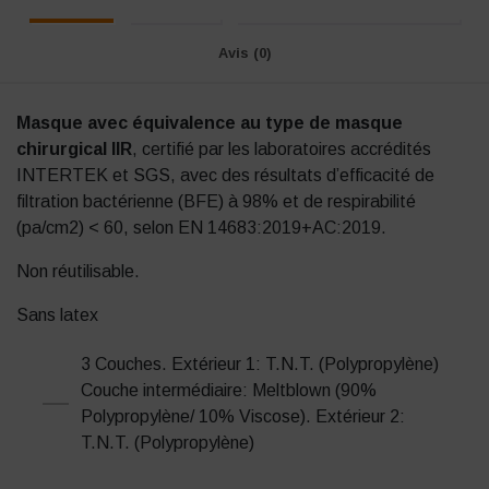
Avis (0)
Masque avec équivalence au type de masque
chirurgical IIR
, certifié par les laboratoires accrédités
INTERTEK et SGS, avec des résultats d’efficacité de
filtration bactérienne (BFE) à 98% et de respirabilité
(pa/cm2) < 60, selon EN 14683:2019+AC:2019.
Non réutilisable.
Sans latex
3 Couches. Extérieur 1: T.N.T. (Polypropylène)
Couche intermédiaire: Meltblown (90%
Polypropylène/ 10% Viscose). Extérieur 2:
T.N.T. (Polypropylène)