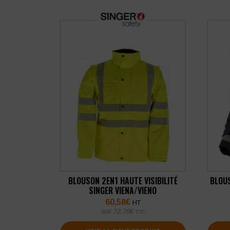
BLOUSON 2EN1 HAUTE VISIBILITÉ
BLOUS
SINGER VIENA/VIENO
60,58
€
HT
soit
72,70
€
TTC