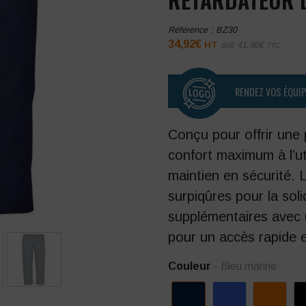
Référence :
BZ30
34,92
€
HT
soit
41,90
€
TTC
RENDEZ VOS ÉQUI
Conçu pour offrir une 
confort maximum à l’ut
maintien en sécurité.
surpiqûres pour la soli
supplémentaires avec
pour un accès rapide et
Couleur
- Bleu marine