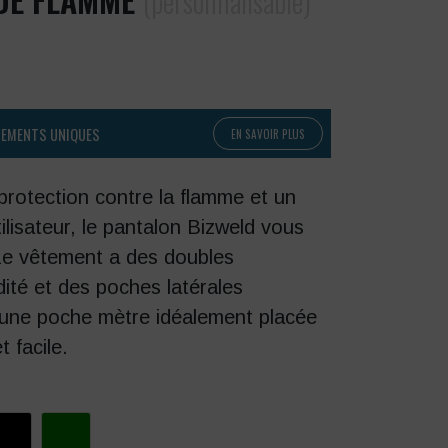
(personnalisable)
PEMENTS UNIQUES
EN SAVOIR PLUS
protection contre la flamme et un
ilisateur, le pantalon Bizweld vous
 Le vêtement a des doubles
dité et des poches latérales
 une poche mètre idéalement placée
 facile.