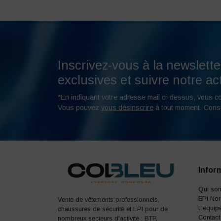
Inscrivez-vous à la newslette
exclusives et suivre notre act
*En indiquant votre adresse mail ci-dessus, vous c
Vous pouvez
vous désinscrire
à tout moment. Cons
Infor
Qui so
EPI No
Vente de vêtements professionnels,
L’équip
chaussures de sécurité et EPI pour de
Contact
nombreux secteurs d'activité : BTP,