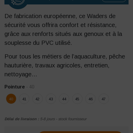
De fabrication européenne, ce Waders de
sécurité vous offrira confort et résistance,
grâce aux renforts situés aux genoux et à la
souplesse du PVC utilisé.
Pour tous les métiers de l’aquaculture, pêche
hauturière, travaux agricoles, entretien,
nettoyage…
Pointure
- 40
40
41
42
43
44
45
46
47
Délai de livraison :
5-8 jours - stock fournisseur