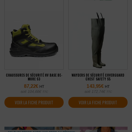
CHAUSSURES DE SÉCURITÉ HV BASE BE-
WAYDERS DE SÉCURITÉ COVERGUARD
MORE S3
CHEST SAFETY S5
87,22
€
143,95
€
HT
HT
soit
104,66
€
soit
172,74
€
TTC
TTC
VOIR LA FICHE PRODUIT
VOIR LA FICHE PRODUIT