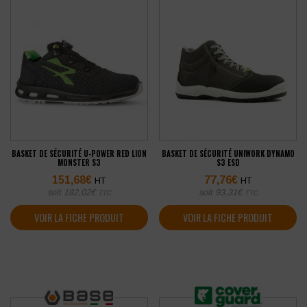
BASKET DE SÉCURITÉ U-POWER RED LION
BASKET DE SÉCURITÉ UNIWORK DYNAMO
MONSTER S3
S3 ESD
151,68
€
77,76
€
HT
HT
soit
182,02
€
soit
93,31
€
TTC
TTC
VOIR LA FICHE PRODUIT
VOIR LA FICHE PRODUIT