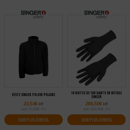
10 BOITES DE 100 GANTS EN NITRILE
VESTE SINGER POLOIR POLAIRE
SINGER
22,54
€
286,50
€
HT
HT
soit
27,05
€
soit
343,80
€
TTC
TTC
VOIR PLUS D'INFOS
VOIR PLUS D'INFOS