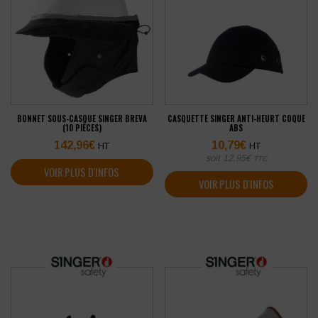
BONNET SOUS-CASQUE SINGER BREVA
CASQUETTE SINGER ANTI-HEURT COQUE
(10 PIÈCES)
ABS
142,96
€
10,79
€
HT
HT
soit
12,95
€
TTC
VOIR PLUS D'INFOS
VOIR PLUS D'INFOS