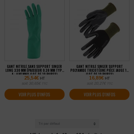
GANT NITRILE SANS SUPPORT SINGER
GANT NITRILE SINGER SUPPORT
LONG 330 MM ÉPAISSEUR 0.38 MM TYPE
POLYAMIDE TRICOTÉUNE PIÈCE JAUGE 13
A : AJKLMNO (LOT DE 10 PAIRES)
(LOT DE 10 PAIRES)
25,54
€
16,89
€
HT
HT
soit
30,65
€
soit
20,27
€
TTC
TTC
VOIR PLUS D'INFOS
VOIR PLUS D'INFOS