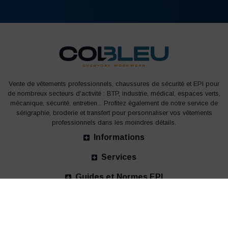
Vente de vêtements professionnels, chaussures de sécurité et EPI pour
de nombreux secteurs d'activité : BTP, industrie, médical, espaces verts,
mécanique, sécurité, entretien... Profitez également de notre service de
sérigraphie, broderie et transfert pour personnaliser vos vêtements
professionnels dans les moindres détails.
Informations
Services
Guides et Normes EPI
Nos bureaux