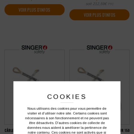
soit
212,59
€
TTC
VOIR PLUS D'INFOS
VOIR PLUS D'INFOS
COOKIES
Nous utilisons des cookies pour vous permettre de
visiter et d'utiliser notre site. Certains cookies sont
nécessaires à son fonctionnement et ne peuvent pas
être désactivés. D'autres cookies de collecte de
données nous aident à améliorer la pertinence de
CÂBLE D’ANCRAGE SINGER LONGUEUR 100
CÂBLE D’ANCRAGE SINGER LONGUEUR 150
notre contenu. Ces cookies ne sont activés que si