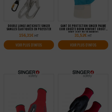
DOUBLE LONGE ANTICHUTE SINGER
GANT DE PROTECTION SINGER PAUME
SANGLES ÉLASTIQUÉES EN POLYESTER
CUIR CROÛTE BOVIN RENFORT CROÛTE
VERT (LOT DE 10 PAIRES)
156,31
€
31,52
€
HT
HT
VOIR PLUS D'INFOS
VOIR PLUS D'INFOS