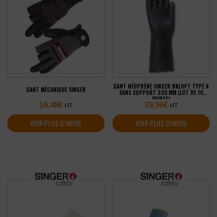
GANT NÉOPRÈNE SINGER BKLOPT TYPE A
GANT MÉCANIQUE SINGER
SANS SUPPORT 330 MM (LOT DE 10
PAIRES)
16,48
€
39,96
€
HT
HT
VOIR PLUS D'INFOS
VOIR PLUS D'INFOS