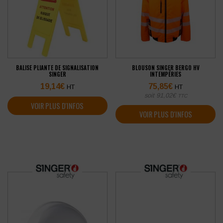
BALISE PLIANTE DE SIGNALISATION
BLOUSON SINGER BERGO HV
SINGER
INTEMPÉRIES
19,14
€
75,85
€
HT
HT
soit
91,02
€
TTC
VOIR PLUS D'INFOS
VOIR PLUS D'INFOS