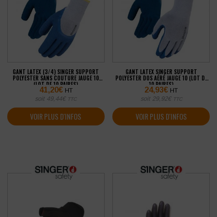
GANT LATEX (3/4) SINGER SUPPORT
GANT LATEX SINGER SUPPORT
POLYESTER SANS COUTURE JAUGE 10
POLYESTER DOS AÉRÉ JAUGE 10 (LOT DE
(LOT DE 10 PAIRES)
10 PAIRES)
41,20
€
24,93
€
HT
HT
soit
49,44
€
soit
29,92
€
TTC
TTC
VOIR PLUS D'INFOS
VOIR PLUS D'INFOS