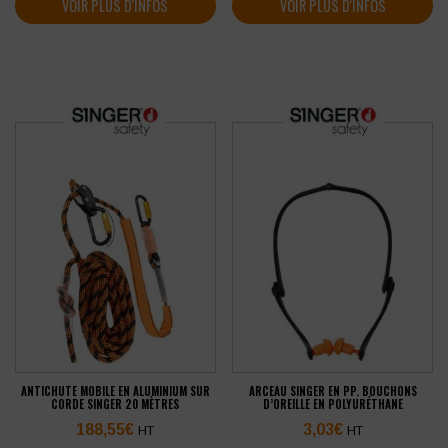
VOIR PLUS D'INFOS
VOIR PLUS D'INFOS
ANTICHUTE MOBILE EN ALUMINIUM SUR
ARCEAU SINGER EN PP. BOUCHONS
CORDE SINGER 20 MÈTRES
D’OREILLE EN POLYURÉTHANE
188,55
€
3,03
€
HT
HT