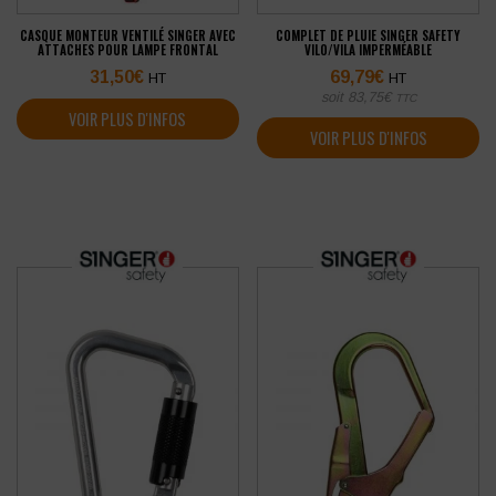
CASQUE MONTEUR VENTILÉ SINGER AVEC
COMPLET DE PLUIE SINGER SAFETY
ATTACHES POUR LAMPE FRONTAL
VILO/VILA IMPERMÉABLE
31,50
€
69,79
€
HT
HT
soit
83,75
€
TTC
VOIR PLUS D'INFOS
VOIR PLUS D'INFOS