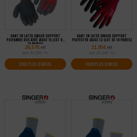
GANT EN LATEX SINGER SUPPORT
GANT EN LATEX SINGER SUPPORT
POLYAMIDE DOS AÉRÉ JAUGE 15 (LOT DE
POLYESTER JAUGE 13 (LOT DE 10 PAIRES)
10 PAIRES)
26,57
€
11,95
€
HT
HT
soit
31,88
€
soit
14,34
€
TTC
TTC
VOIR PLUS D'INFOS
VOIR PLUS D'INFOS