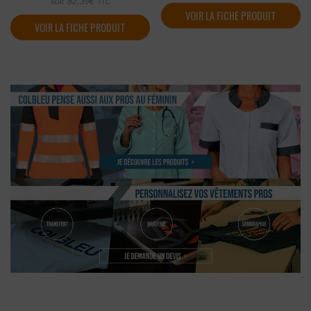
soit
82,39
€
TTC
VOIR LA FICHE PRODUIT
VOIR LA FICHE PRODUIT