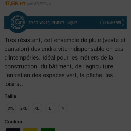
47,98
€
HT
soit
57,58
€
TTC
RENDEZ VOS ÉQUIPEMENTS UNIQUES
EN SAVOIR PLUS
Très résistant, cet ensemble de pluie (veste et
pantalon) deviendra vite indispensable en cas
d’intempéries. Idéal pour les métiers de la
construction, du bâtiment, de l’agriculture,
l’entretien des espaces vert, la pêche, les
loisirs…
Taille
3XL
2XL
XL
L
M
Couleur