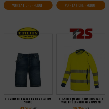
VOIR LA FICHE PRODUIT
VOIR LA FICHE PRODUIT
BERMUDA DE TRAVAIL EN JEAN DIADORA
TEE-SHIRT MANCHES LONGUES HAUTE
STONE
VISIBILITÉ LONGLIFE GRS MARTYN
43,26
€
46,35
€
HT
HT