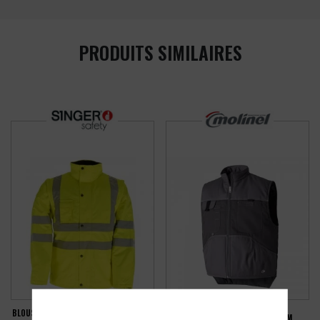
PRODUITS SIMILAIRES
BLOUSON 2EN1 HAUTE VISIBILITÉ SINGER
BODYWARMER MOLINEL MILLIUM