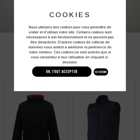
03 27 28 87 86
contact@colbleu.fr
COOKIES
Nous utilisons des cookies pour vous permettre de
visiter et d'utiliser notre site. Certains cookies sont
nécessaires à son fonctionnement et ne peuvent pas
être désactivés. D'autres cookies de collecte de
PRODUITS SIMILAIRES
données nous aident à améliorer la pertinence de
notre contenu. Ces cookies ne sont activés que si
vous consentez à leur utilisation en cliquant ci-
dessous.
OK, TOUT ACCEPTER
TOUT INTERDIRE