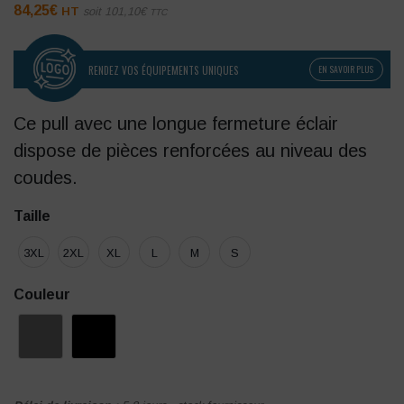
84,25
€
HT
soit
101,10
€
TTC
RENDEZ VOS ÉQUIPEMENTS UNIQUES
EN SAVOIR PLUS
Ce pull avec une longue fermeture éclair
dispose de pièces renforcées au niveau des
coudes.
Taille
3XL
2XL
XL
L
M
S
Couleur