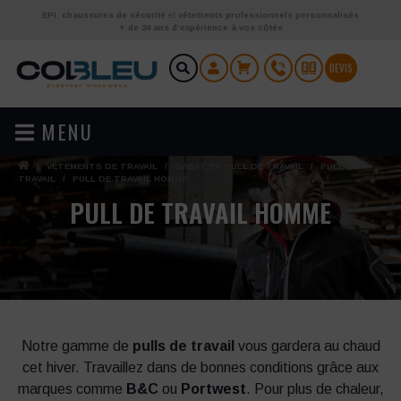
Aller au contenu
EPI
,
chaussures de sécurité
et
vêtements professionnels personnalisés
+ de 24 ans d’expérience à vos côtés
DEVIS
MENU
/
VÊTEMENTS DE TRAVAIL
/
SWEAT ET PULL DE TRAVAIL
/
PULL DE
TRAVAIL
/
PULL DE TRAVAIL HOMME
PULL DE TRAVAIL HOMME
Notre gamme de
pulls de travail
vous gardera au chaud
cet hiver. Travaillez dans de bonnes conditions grâce aux
marques comme
B&C
ou
Portwest
. Pour plus de chaleur,