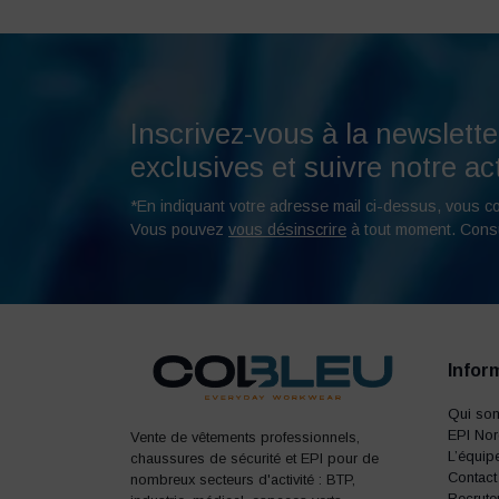
Inscrivez-vous à la newslette
exclusives et suivre notre act
*En indiquant votre adresse mail ci-dessus, vous c
Vous pouvez
vous désinscrire
à tout moment. Cons
Infor
Qui so
EPI No
Vente de vêtements professionnels,
L’équip
chaussures de sécurité et EPI pour de
Contact
nombreux secteurs d'activité : BTP,
Recrute