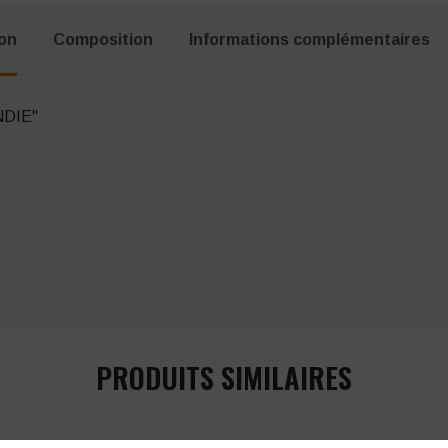
ion
Composition
Informations complémentaires
NDIE"
PRODUITS SIMILAIRES