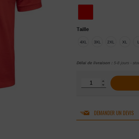
Taille
4XL
3XL
2XL
XL
Délai de livraison :
5-8 jours - sto
quantité de Polo sécurit
DEMANDER UN DEVIS