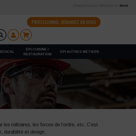
Cliquez ici pour effectuer un
devis
PROFESSIONNEL, DEMANDEZ UN DEVIS
EPI CUISINE /
 MÉDICAL
EPI AUTRES MÉTIERS
RESTAURATION
 militaires, les forces de l’ordre, etc. C’est
, durabilité et design.