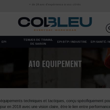
+ de 24 ans d’expérience à vos côtés
TENUES DE TRAVAIL
EPI
EPI BTP / INDUSTRIE
EPI SANTÉ /
DE SAISON
A10 EQUIPEMENT
uipements techniques et tactiques, conçu spécifiquement pour les
 jour en 2018 avec une vision claire, être le lien entre performance