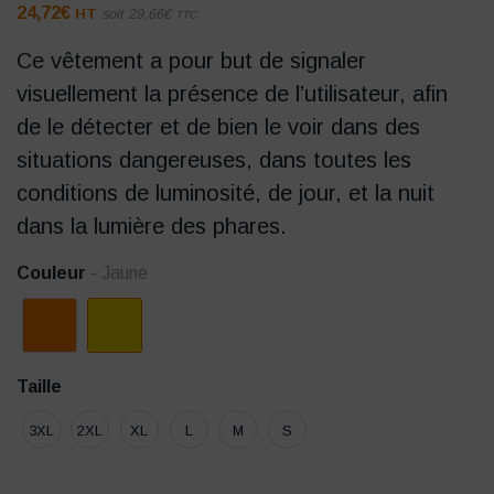
24,72
€
HT
soit
29,66
€
TTC
Ce vêtement a pour but de signaler
visuellement la présence de l’utilisateur, afin
de le détecter et de bien le voir dans des
situations dangereuses, dans toutes les
conditions de luminosité, de jour, et la nuit
dans la lumière des phares.
Couleur
- Jaune
Taille
3XL
2XL
XL
L
M
S