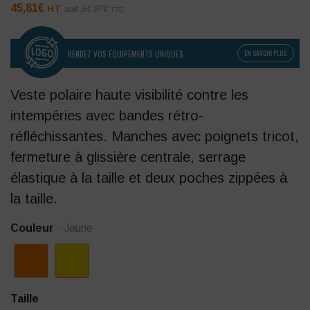
45,81
€
HT
soit
54,97
€
TTC
RENDEZ VOS ÉQUIPEMENTS UNIQUES
EN SAVOIR PLUS
Veste polaire haute visibilité contre les
intempéries avec bandes rétro-
réfléchissantes. Manches avec poignets tricot,
fermeture à glissière centrale, serrage
élastique à la taille et deux poches zippées à
la taille.
Couleur
- Jaune
Taille