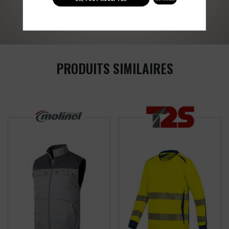
03 27 28 87 86
contact@colbleu.fr
PRODUITS SIMILAIRES