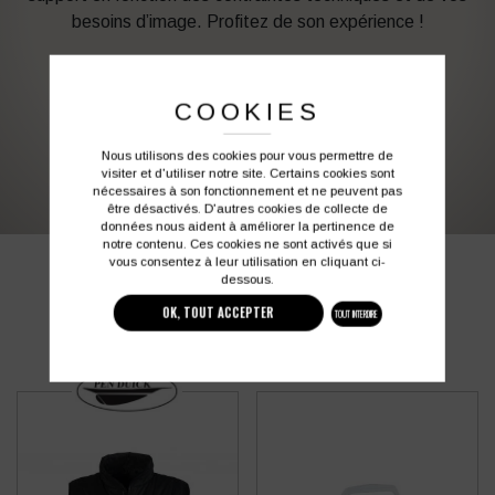
besoins d’image. Profitez de son expérience !
Vous souhaitez avoir plus d’informations ?
COOKIES
03 27 28 87 86
contact@colbleu.fr
Nous utilisons des cookies pour vous permettre de
visiter et d'utiliser notre site. Certains cookies sont
nécessaires à son fonctionnement et ne peuvent pas
être désactivés. D'autres cookies de collecte de
données nous aident à améliorer la pertinence de
notre contenu. Ces cookies ne sont activés que si
vous consentez à leur utilisation en cliquant ci-
PRODUITS SIMILAIRES
dessous.
OK, TOUT ACCEPTER
TOUT INTERDIRE