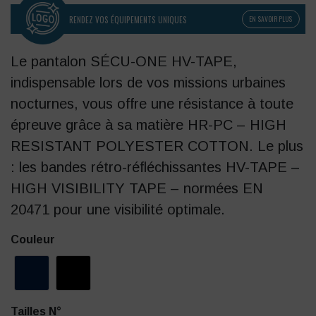
RENDEZ VOS ÉQUIPEMENTS UNIQUES
EN SAVOIR PLUS
Le pantalon SÉCU-ONE HV-TAPE,
indispensable lors de vos missions urbaines
nocturnes, vous offre une résistance à toute
épreuve grâce à sa matière HR-PC – HIGH
RESISTANT POLYESTER COTTON. Le plus
: les bandes rétro-réfléchissantes HV-TAPE –
HIGH VISIBILITY TAPE – normées EN
20471 pour une visibilité optimale.
Couleur
Tailles N°