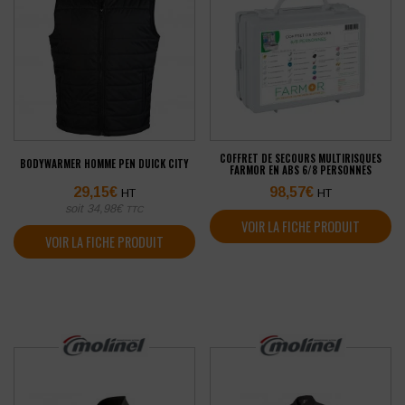
COFFRET DE SECOURS MULTIRISQUES
BODYWARMER HOMME PEN DUICK CITY
FARMOR EN ABS 6/8 PERSONNES
29,15
€
98,57
€
HT
HT
soit
34,98
€
TTC
VOIR LA FICHE PRODUIT
VOIR LA FICHE PRODUIT