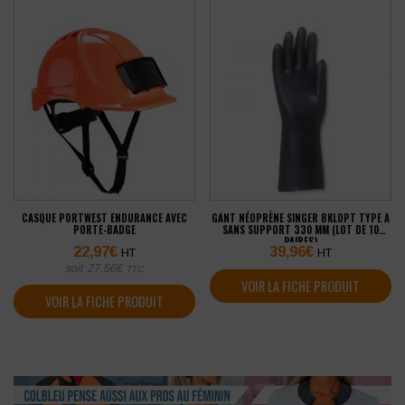
CASQUE PORTWEST ENDURANCE AVEC
GANT NÉOPRÈNE SINGER BKLOPT TYPE A
PORTE-BADGE
SANS SUPPORT 330 MM (LOT DE 10
PAIRES)
22,97
€
39,96
€
HT
HT
soit
27,56
€
TTC
VOIR LA FICHE PRODUIT
VOIR LA FICHE PRODUIT