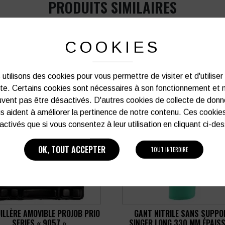
PRODUITS SIMILAIRES
COOKIES
utilisons des cookies pour vous permettre de visiter et d'utiliser
ite. Certains cookies sont nécessaires à son fonctionnement et 
vent pas être désactivés. D'autres cookies de collecte de don
s aident à améliorer la pertinence de notre contenu. Ces cookie
activés que si vous consentez à leur utilisation en cliquant ci-de
OK, TOUT ACCEPTER
TOUT INTERDIRE
ILLÈRE AMOVIBLE PROJOB PRIO
GANT NITRILE SANS SUPPO
SERIES « 9057 »
SINGER LONG 330 MM ÉPAIS