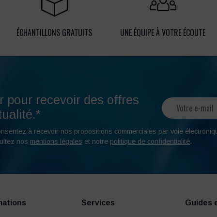
ÉCHANTILLONS GRATUITS
UNE ÉQUIPE À VOTRE ÉCOUTE
r pour recevoir des offres
ualité.*
onsentez à recevoir nos propositions commerciales par voie électroniq
ultez nos
mentions légales
et notre
politique de confidentialité
.
mations
Services
Guides 