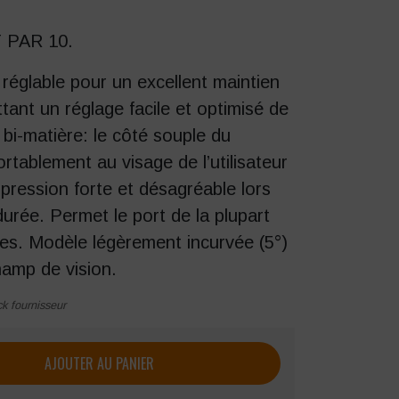
PAR 10.
réglable pour un excellent maintien
tant un réglage facile et optimisé de
 bi-matière: le côté souple du
tablement au visage de l’utilisateur
 pression forte et désagréable lors
urée. Permet le port de la plupart
ces. Modèle légèrement incurvée (5°)
hamp de vision.
ck fournisseur
que Singer Evacana
AJOUTER AU PANIER