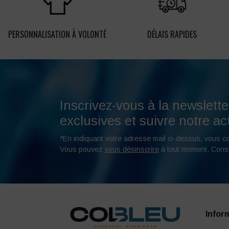
PERSONNALISATION À VOLONTÉ
DÉLAIS RAPIDES
Inscrivez-vous à la newslette
exclusives et suivre notre act
*En indiquant votre adresse mail ci-dessus, vous c
Vous pouvez
vous désinscrire
à tout moment. Cons
Infor