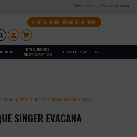
Cliquez ici pour effectuer un
devis
PROFESSIONNEL, DEMANDEZ UN DEVIS
EPI CUISINE /
 MÉDICAL
EPI AUTRES MÉTIERS
RESTAURATION
ividuel (EPI)
/
Lunettes de protection epi
//
QUE SINGER EVACANA