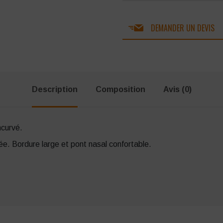
DEMANDER UN DEVIS
Description
Composition
Avis (0)
ncurvé.
uée. Bordure large et pont nasal confortable.