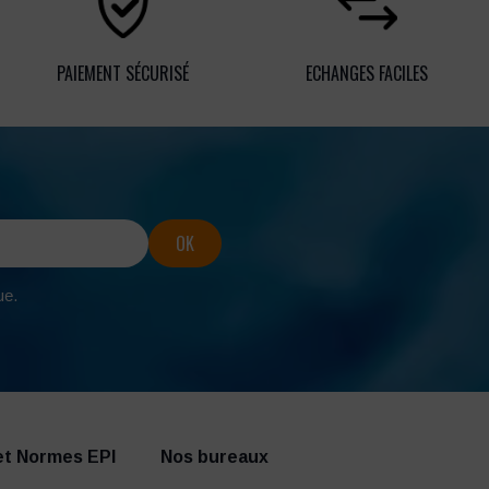
PAIEMENT SÉCURISÉ
ECHANGES FACILES
ue.
et Normes EPI
Nos bureaux