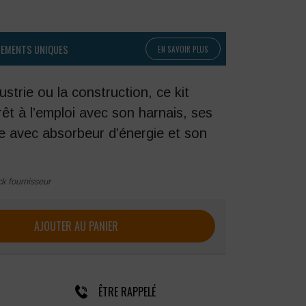
PEMENTS UNIQUES
EN SAVOIR PLUS
ustrie ou la construction, ce kit
rêt à l’emploi avec son harnais, ses
 avec absorbeur d’énergie et son
ck fournisseur
Singer
AJOUTER AU PANIER
ÊTRE RAPPELÉ