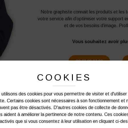
Notre graphiste connait les produits et les
votre service afin d’optimiser votre support 
et de vos besoins d’image. Prof
Vous souhaitez avoir plu
03 27 28 87 86
COOKIES
utilisons des cookies pour vous permettre de visiter et d'utiliser
ite. Certains cookies sont nécessaires à son fonctionnement et 
PRODUITS SIMILAIRES
vent pas être désactivés. D'autres cookies de collecte de don
s aident à améliorer la pertinence de notre contenu. Ces cookie
activés que si vous consentez à leur utilisation en cliquant ci-de